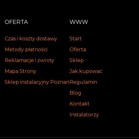
OFERTA
WWW
Czas i koszty dostawy
Start
Metody płatności
Oferta
Reklamacje i zwroty
Sklep
Mapa Strony
Jak kupować
Sklep instalacyjny Poznań
Regulamin
Blog
Kontakt
Instalatorzy