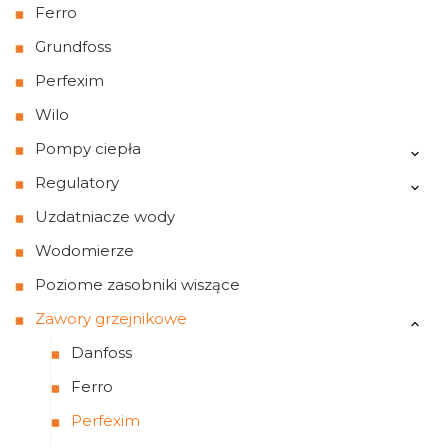
Ferro
Grundfoss
Perfexim
Wilo
Pompy ciepła
Regulatory
Uzdatniacze wody
Wodomierze
Poziome zasobniki wiszące
Zawory grzejnikowe
Danfoss
Ferro
Perfexim