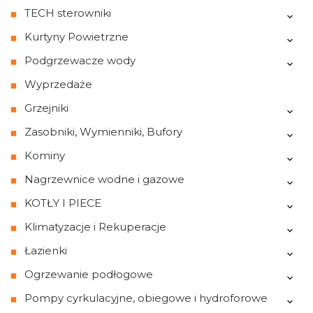
TECH sterowniki
Kurtyny Powietrzne
Podgrzewacze wody
Wyprzedaże
Grzejniki
Zasobniki, Wymienniki, Bufory
Kominy
Nagrzewnice wodne i gazowe
KOTŁY I PIECE
Klimatyzacje i Rekuperacje
Łazienki
Ogrzewanie podłogowe
Pompy cyrkulacyjne, obiegowe i hydroforowe