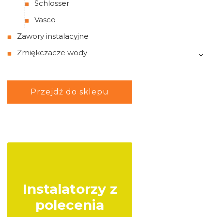
Schlosser
Vasco
Zawory instalacyjne
Zmiękczacze wody
Przejdź do sklepu
Instalatorzy z
polecenia