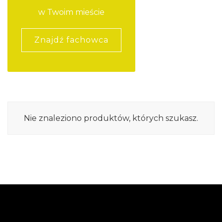
w Twoim mieście
Znajdź fachowca
Nie znaleziono produktów, których szukasz.