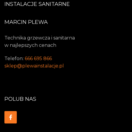
INSTALACJE SANITARNE
MARCIN PLEWA
Technika grzewcza i sanitarna
w najlepszych cenach
Telefon:
666 695 866
sklep@plewainstalacje.pl
POLUB NAS