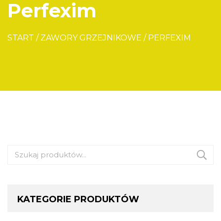
Perfexim
START
/
ZAWORY GRZEJNIKOWE
/
PERFEXIM
Szukaj:
KATEGORIE PRODUKTÓW