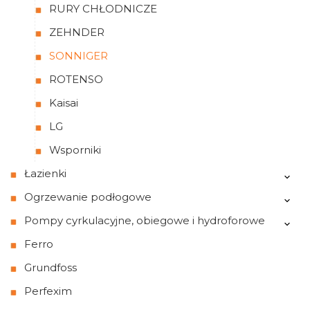
RURY CHŁODNICZE
ZEHNDER
SONNIGER
ROTENSO
Kaisai
LG
Wsporniki
Łazienki
Ogrzewanie podłogowe
Pompy cyrkulacyjne, obiegowe i hydroforowe
Ferro
Grundfoss
Perfexim