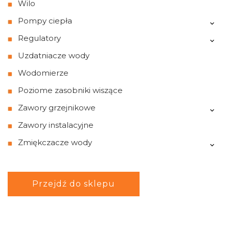
Wilo
Pompy ciepła
Regulatory
Uzdatniacze wody
Wodomierze
Poziome zasobniki wiszące
Zawory grzejnikowe
Zawory instalacyjne
Zmiękczacze wody
Przejdź do sklepu