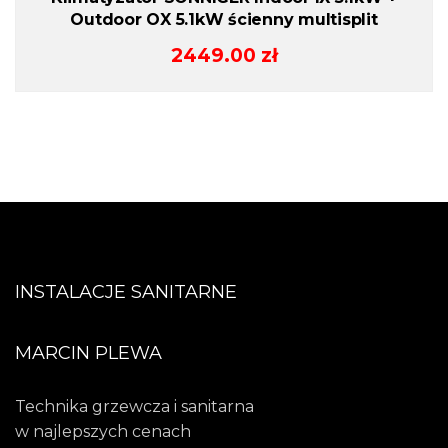
Outdoor OX 5.1kW ścienny multisplit
2449.00
zł
INSTALACJE SANITARNE
MARCIN PLEWA
Technika grzewcza i sanitarna
w najlepszych cenach