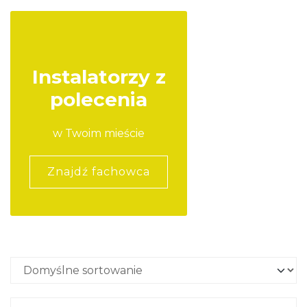
Instalatorzy z
polecenia
w Twoim mieście
Znajdź fachowca