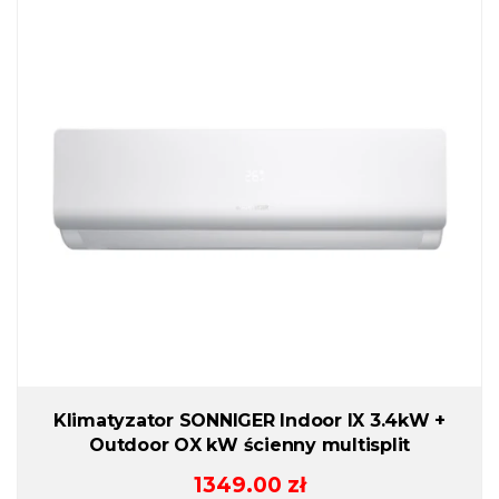
Klimatyzator SONNIGER Indoor IX 3.4kW +
Outdoor OX kW ścienny multisplit
1349.00
zł