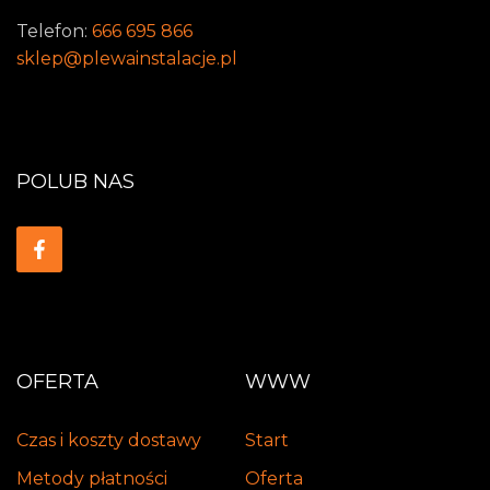
Telefon:
666 695 866
sklep@plewainstalacje.pl
POLUB NAS
OFERTA
WWW
Czas i koszty dostawy
Start
Metody płatności
Oferta