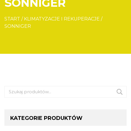
SONNIGER
START
/
KLIMATYZACJE I REKUPERACJE
/
SONNIGER
Szukaj:
KATEGORIE PRODUKTÓW