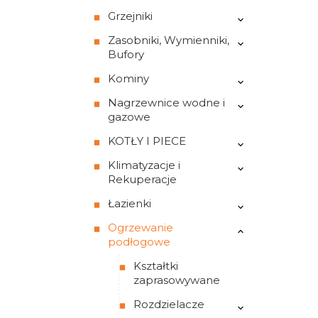
Grzejniki
Zasobniki, Wymienniki,
Bufory
Kominy
Nagrzewnice wodne i
gazowe
KOTŁY I PIECE
Klimatyzacje i
Rekuperacje
Łazienki
Ogrzewanie
podłogowe
Kształtki
zaprasowywane
Rozdzielacze