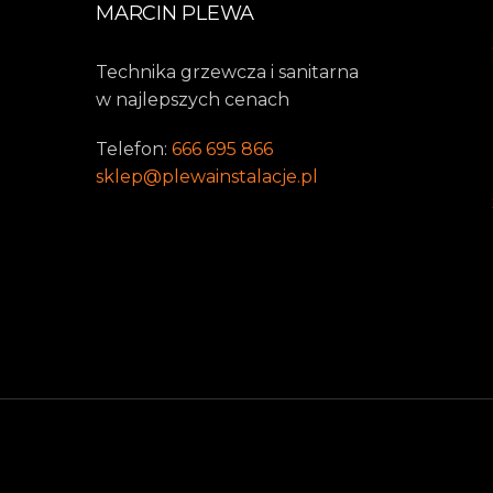
MARCIN PLEWA
Technika grzewcza i sanitarna
w najlepszych cenach
Telefon:
666 695 866
sklep@plewainstalacje.pl