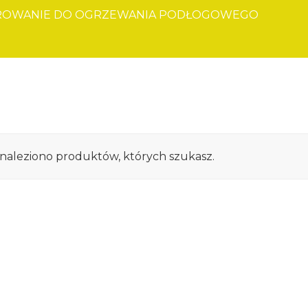
ROWANIE DO OGRZEWANIA PODŁOGOWEGO
znaleziono produktów, których szukasz.