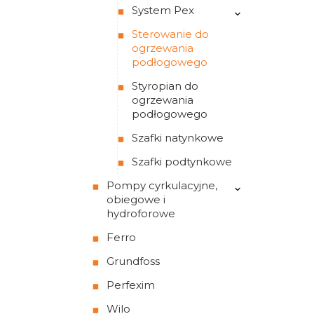
System Pex
Sterowanie do
ogrzewania
podłogowego
Styropian do
ogrzewania
podłogowego
Szafki natynkowe
Szafki podtynkowe
Pompy cyrkulacyjne,
obiegowe i
hydroforowe
Ferro
Grundfoss
Perfexim
Wilo