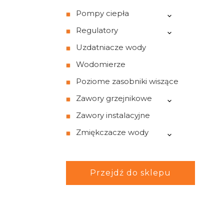
Pompy ciepła
Regulatory
Uzdatniacze wody
Wodomierze
Poziome zasobniki wiszące
Zawory grzejnikowe
Zawory instalacyjne
Zmiękczacze wody
Przejdź do sklepu