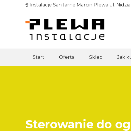
Instalacje Sanitarne Marcin Plewa ul. Nidzi
Start
Oferta
Sklep
Jak 
Sterowanie do o