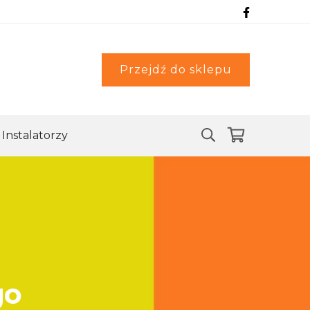
Przejdź do sklepu
Instalatorzy
go