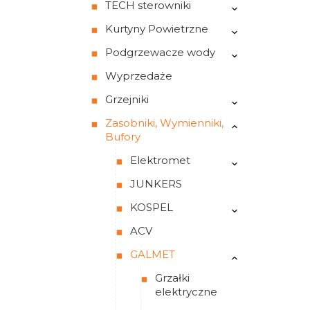
TECH sterowniki
Kurtyny Powietrzne
Podgrzewacze wody
Wyprzedaże
Grzejniki
Zasobniki, Wymienniki,
Bufory
Elektromet
JUNKERS
KOSPEL
ACV
GALMET
Grzałki
elektryczne