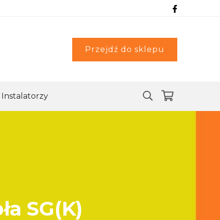
Przejdź do sklepu
Instalatorzy
ła SG(K)