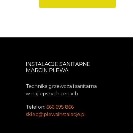
INSTALACJE SANITARNE
MARCIN PLEWA
Technika grzewcza i sanitarna
w najlepszych cenach
Telefon:
666 695 866
sklep@plewainstalacje.pl