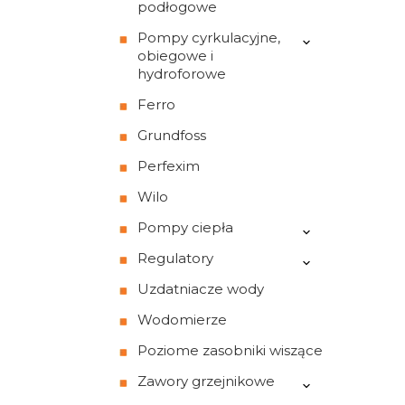
podłogowe
Pompy cyrkulacyjne,
obiegowe i
hydroforowe
Ferro
Grundfoss
Perfexim
Wilo
Pompy ciepła
Regulatory
Uzdatniacze wody
Wodomierze
Poziome zasobniki wiszące
Zawory grzejnikowe