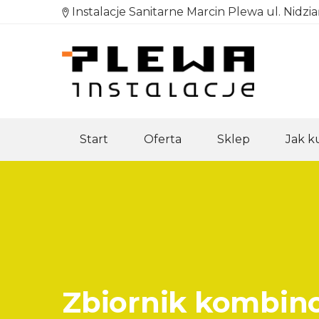
Instalacje Sanitarne Marcin Plewa ul. Nidzi
Start
Oferta
Sklep
Jak 
Zbiornik kombino