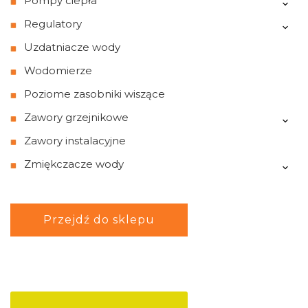
Pompy ciepła
Regulatory
Uzdatniacze wody
Wodomierze
Poziome zasobniki wiszące
Zawory grzejnikowe
Zawory instalacyjne
Zmiękczacze wody
Przejdź do sklepu