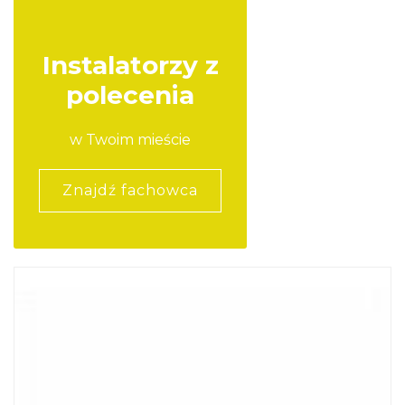
Instalatorzy z
polecenia
w Twoim mieście
Znajdź fachowca