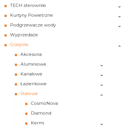
TECH sterowniki
Kurtyny Powietrzne
Podgrzewacze wody
Wyprzedaże
Grzejniki
Akcesoria
Aluminiowe
Kanałowe
Łazienkowe
Stalowe
CosmoNova
Diamond
Kermi