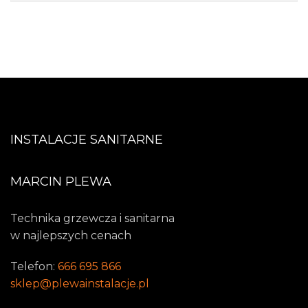
INSTALACJE SANITARNE
MARCIN PLEWA
Technika grzewcza i sanitarna
w najlepszych cenach
Telefon:
666 695 866
sklep@plewainstalacje.pl