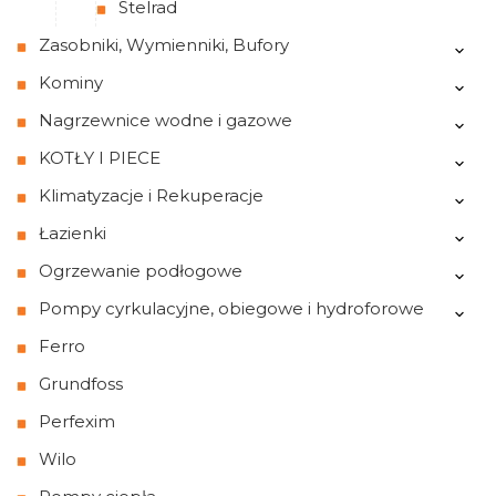
Stelrad
Zasobniki, Wymienniki, Bufory
Kominy
Nagrzewnice wodne i gazowe
KOTŁY I PIECE
Klimatyzacje i Rekuperacje
Łazienki
Ogrzewanie podłogowe
Pompy cyrkulacyjne, obiegowe i hydroforowe
Ferro
Grundfoss
Perfexim
Wilo