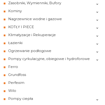
Zasobniki, Wymienniki, Bufory
Kominy
Nagrzewnice wodne i gazowe
KOTŁY I PIECE
Klimatyzacje i Rekuperacje
Łazienki
Ogrzewanie podłogowe
Pompy cyrkulacyjne, obiegowe i hydroforowe
Ferro
Grundfoss
Perfexim
Wilo
Pompy ciepła