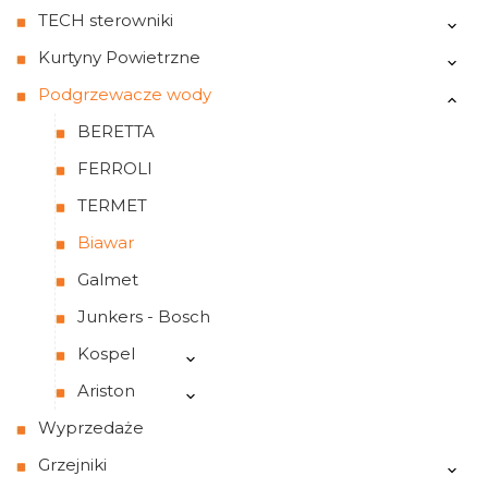
TECH sterowniki
Kurtyny Powietrzne
Podgrzewacze wody
BERETTA
FERROLI
TERMET
Biawar
Galmet
Junkers - Bosch
Kospel
Ariston
Wyprzedaże
Grzejniki