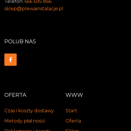
Telefon:
666 695 866
sklep@plewainstalacje.pl
POLUB NAS
OFERTA
WWW
Czas i koszty dostawy
Start
Metody płatności
Oferta