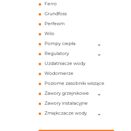
Ferro
Grundfoss
Perfexim
Wilo
Pompy ciepła
Regulatory
Uzdatniacze wody
Wodomierze
Poziome zasobniki wiszące
Zawory grzejnikowe
Zawory instalacyjne
Zmiękczacze wody