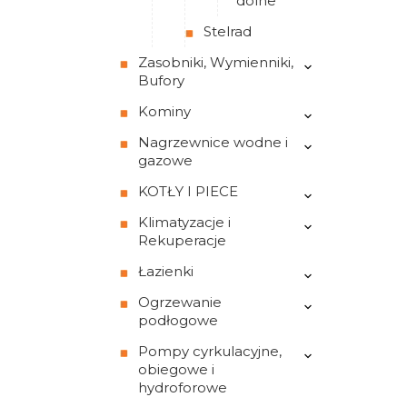
dolne
Stelrad
Zasobniki, Wymienniki,
Bufory
Kominy
Nagrzewnice wodne i
gazowe
KOTŁY I PIECE
Klimatyzacje i
Rekuperacje
Łazienki
Ogrzewanie
podłogowe
Pompy cyrkulacyjne,
obiegowe i
hydroforowe