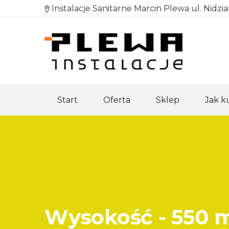
Instalacje Sanitarne Marcin Plewa ul. Nidzi
Start
Oferta
Sklep
Jak 
Wysokość - 550