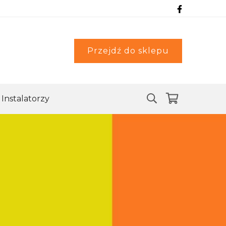
Przejdź do sklepu
Instalatorzy