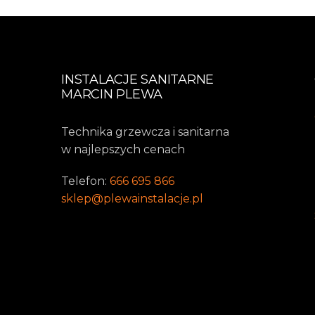
INSTALACJE SANITARNE
MARCIN PLEWA
Technika grzewcza i sanitarna
w najlepszych cenach
Telefon:
666 695 866
sklep@plewainstalacje.pl