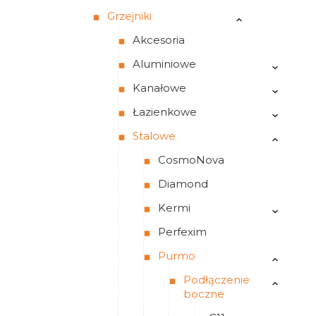
Grzejniki
Akcesoria
Aluminiowe
Kanałowe
Łazienkowe
Stalowe
CosmoNova
Diamond
Kermi
Perfexim
Purmo
Podłączenie
boczne