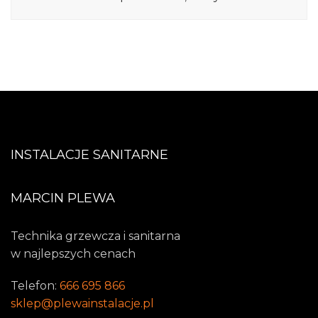
INSTALACJE SANITARNE
MARCIN PLEWA
Technika grzewcza i sanitarna
w najlepszych cenach
Telefon:
666 695 866
sklep@plewainstalacje.pl