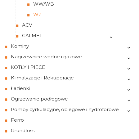
WW/WB
WZ
ACV
GALMET
Kominy
Nagrzewnice wodne i gazowe
KOTŁY I PIECE
Klimatyzacje i Rekuperacje
Łazienki
Ogrzewanie podłogowe
Pompy cyrkulacyjne, obiegowe i hydroforowe
Ferro
Grundfoss