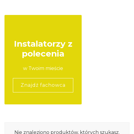
Instalatorzy z
polecenia
w Twoim mieście
Znajdź fachowca
Nie znaleziono produktów, których szukasz.