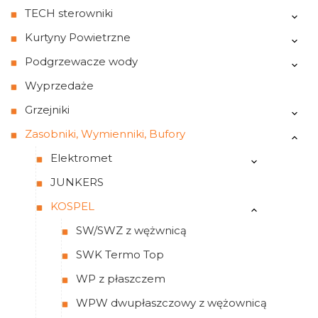
TECH sterowniki
Kurtyny Powietrzne
Podgrzewacze wody
Wyprzedaże
Grzejniki
Zasobniki, Wymienniki, Bufory
Elektromet
JUNKERS
KOSPEL
SW/SWZ z wężwnicą
SWK Termo Top
WP z płaszczem
WPW dwupłaszczowy z wężownicą