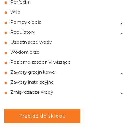
Perfexim
Wilo
Pompy ciepła
Regulatory
Uzdatniacze wody
Wodomierze
Poziome zasobniki wiszące
Zawory grzejnikowe
Zawory instalacyjne
Zmiękczacze wody
Przejdź do sklepu