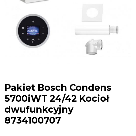
Pakiet Bosch Condens
5700iWT 24/42 Kocioł
dwufunkcyjny
8734100707