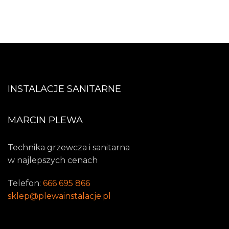
INSTALACJE SANITARNE
MARCIN PLEWA
Technika grzewcza i sanitarna
w najlepszych cenach
Telefon:
666 695 866
sklep@plewainstalacje.pl