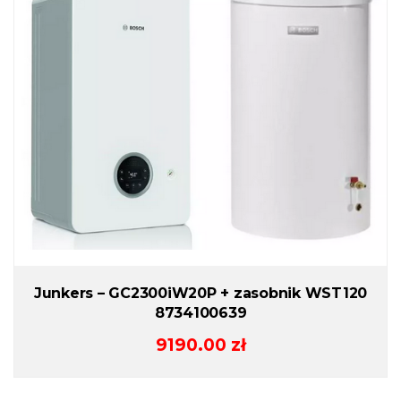
Junkers – GC2300iW20P + zasobnik WST120
8734100639
9190.00
zł