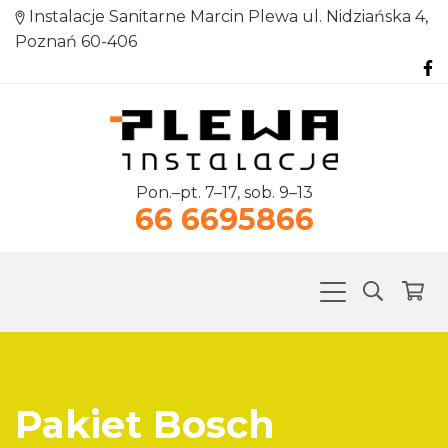
Instalacje Sanitarne Marcin Plewa ul. Nidziańska 4,
Poznań 60-406
Pon.–pt. 7–17, sob. 9–13
66 6695866
Pakiet Bosch