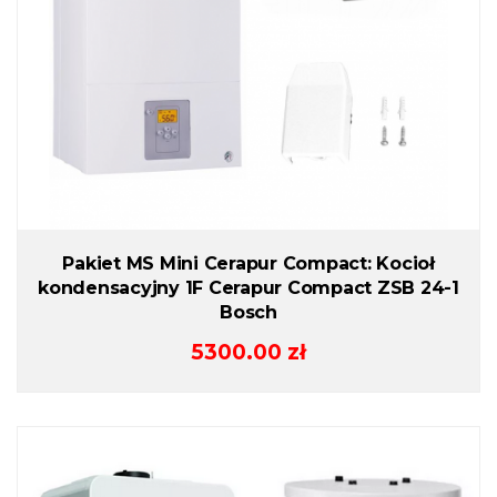
Pakiet MS Mini Cerapur Compact: Kocioł
kondensacyjny 1F Cerapur Compact ZSB 24-1
Bosch
5300.00
zł