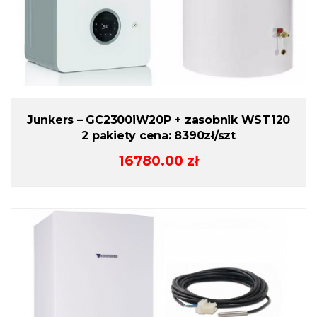
Junkers – GC2300iW20P + zasobnik WST120
2 pakiety cena: 8390zł/szt
16780.00
zł