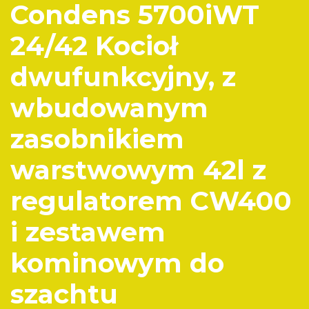
Condens 5700iWT
24/42 Kocioł
dwufunkcyjny, z
wbudowanym
zasobnikiem
warstwowym 42l z
regulatorem CW400
i zestawem
kominowym do
szachtu