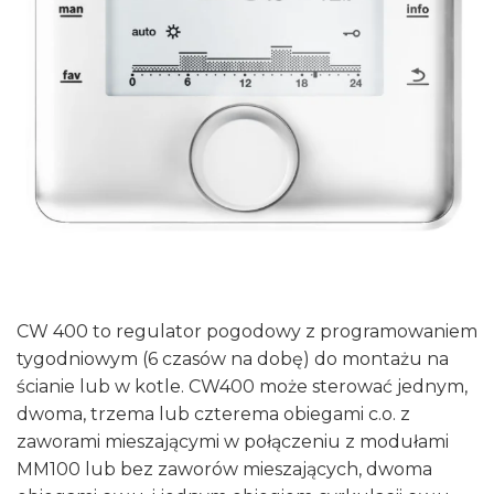
CW 400 to regulator pogodowy z programowaniem
tygodniowym (6 czasów na dobę) do montażu na
ścianie lub w kotle. CW400 może sterować jednym,
dwoma, trzema lub czterema obiegami c.o. z
zaworami mieszającymi w połączeniu z modułami
MM100 lub bez zaworów mieszających, dwoma