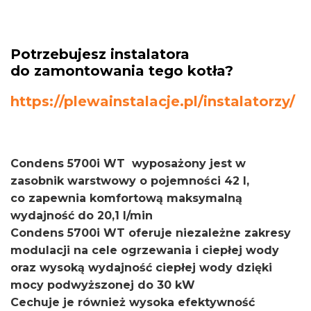
Potrzebujesz instalatora
do zamontowania tego kotła?
https://plewainstalacje.pl/instalatorzy/
Condens 5700i WT wyposażony jest w
zasobnik warstwowy o pojemności 42 l,
co zapewnia komfortową maksymalną
wydajność do 20,1 l/min
Condens 5700i WT oferuje niezależne zakresy
modulacji na cele ogrzewania i ciepłej wody
oraz wysoką wydajność ciepłej wody dzięki
mocy podwyższonej do 30 kW
Cechuje je również wysoka efektywność