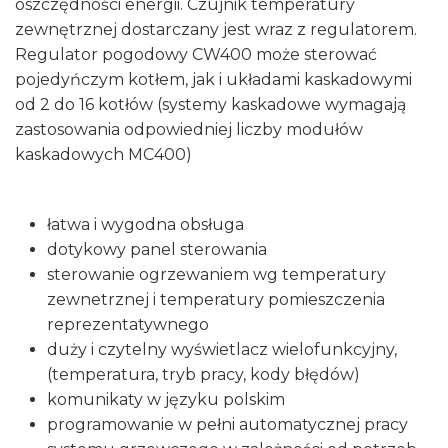
oszczędności energii. Czujnik temperatury
zewnętrznej dostarczany jest wraz z regulatorem.
Regulator pogodowy CW400 może sterować
pojedyńczym kotłem, jak i układami kaskadowymi
od 2 do 16 kotłów (systemy kaskadowe wymagają
zastosowania odpowiedniej liczby modułów
kaskadowych MC400)
łatwa i wygodna obsługa
dotykowy panel sterowania
sterowanie ogrzewaniem wg temperatury
zewnetrznej i temperatury pomieszczenia
reprezentatywnego
duży i czytelny wyświetlacz wielofunkcyjny,
(temperatura, tryb pracy, kody błędów)
komunikaty w języku polskim
programowanie w pełni automatycznej pracy