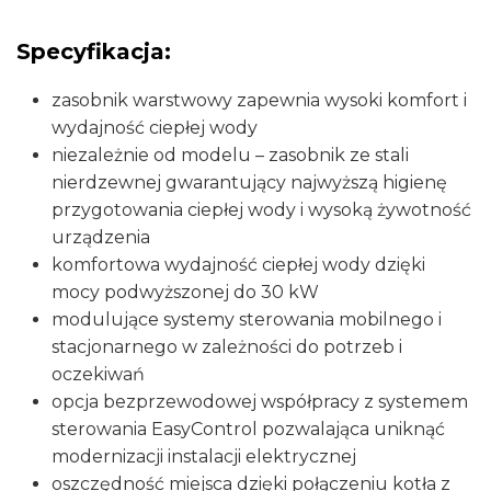
Specyfikacja:
zasobnik warstwowy zapewnia wysoki komfort i
wydajność ciepłej wody
niezależnie od modelu – zasobnik ze stali
nierdzewnej gwarantujący najwyższą higienę
przygotowania ciepłej wody i wysoką żywotność
urządzenia
komfortowa wydajność ciepłej wody dzięki
mocy podwyższonej do 30 kW
modulujące systemy sterowania mobilnego i
stacjonarnego w zależności do potrzeb i
oczekiwań
opcja bezprzewodowej współpracy z systemem
sterowania EasyControl pozwalająca uniknąć
modernizacji instalacji elektrycznej
oszczędność miejsca dzięki połączeniu kotła z