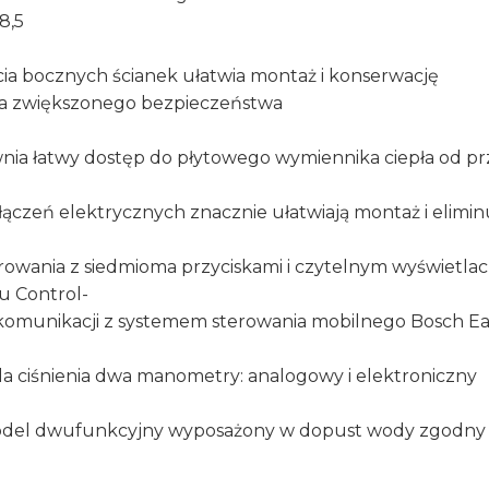
8,5
cia bocznych ścianek ułatwia montaż i konserwację
la zwiększonego bezpieczeństwa
nia łatwy dostęp do płytowego wymiennika ciepła od p
ączeń elektrycznych znacznie ułatwiają montaż i elimin
erowania z siedmioma przyciskami i czytelnym wyświetl
u Control-
omunikacji z systemem sterowania mobilnego Bosch Ea
la ciśnienia dwa manometry: analogowy i elektroniczny
odel dwufunkcyjny wyposażony w dopust wody zgodny 