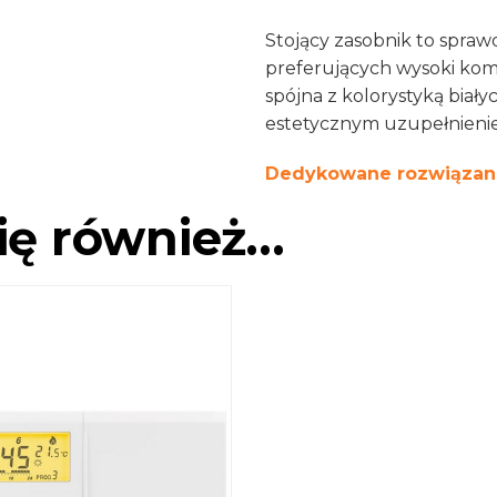
Stojący zasobnik to spra
preferujących wysoki komf
spójna z kolorystyką białyc
estetycznym uzupełnieni
Dedykowane rozwiązan
ię również…