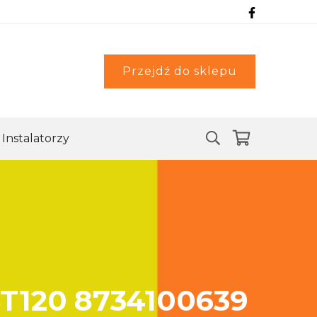
Przejdź do sklepu
Instalatorzy
ST120 8734100639