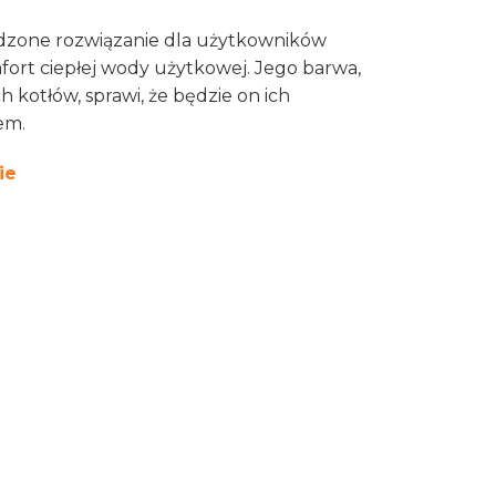
wdzone rozwiązanie dla użytkowników
ort ciepłej wody użytkowej. Jego barwa,
h kotłów, sprawi, że będzie on ich
em.
ie