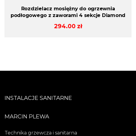
Rozdzielacz mosiężny do ogrzewnia
podłogowego z zaworami 4 sekcje Diamond
294.00
zł
INSTALACJE SANITARNE
MARCIN PLEWA
Technika grzewcza i sanitarna