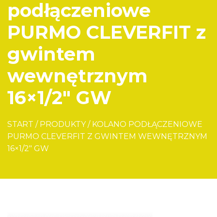
podłączeniowe
PURMO CLEVERFIT z
gwintem
wewnętrznym
16×1/2″ GW
START
/
PRODUKTY
/
KOLANO PODŁĄCZENIOWE
PURMO CLEVERFIT Z GWINTEM WEWNĘTRZNYM
16×1/2″ GW