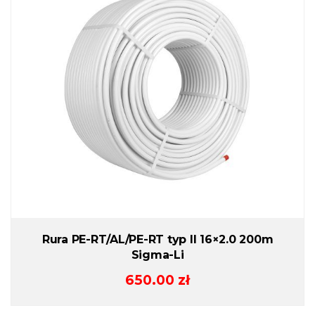
Rura PE-RT/AL/PE-RT typ II 16×2.0 200m
Sigma-Li
650.00
zł