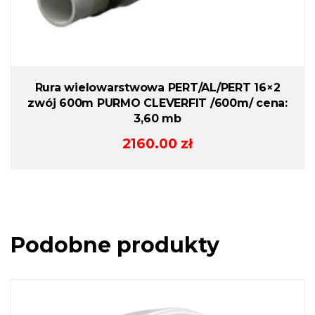
Rura wielowarstwowa PERT/AL/PERT 16×2
zwój 600m PURMO CLEVERFIT /600m/ cena:
3,60 mb
2160.00
zł
Podobne produkty