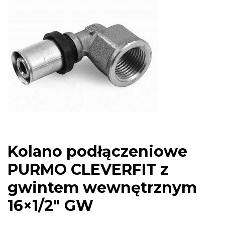
Kolano podłączeniowe
PURMO CLEVERFIT z
gwintem wewnętrznym
16×1/2″ GW