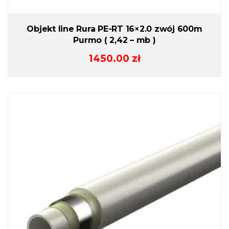
Objekt line Rura PE-RT 16×2.0 zwój 600m
Purmo ( 2,42 – mb )
1450.00
zł