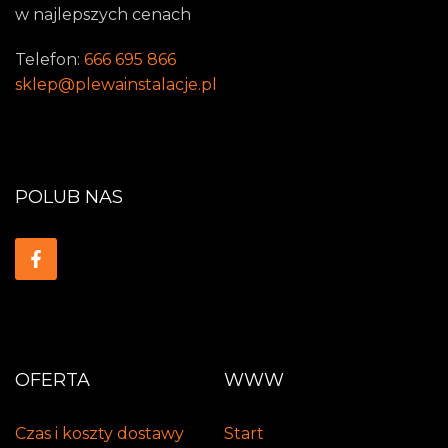
w najlepszych cenach
Telefon:
666 695 866
sklep@plewainstalacje.pl
POLUB NAS
OFERTA
WWW
Czas i koszty dostawy
Start