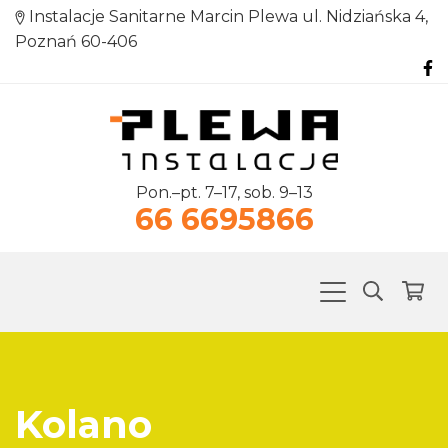
Instalacje Sanitarne Marcin Plewa ul. Nidziańska 4,
Poznań 60-406
Pon.–pt. 7–17, sob. 9–13
66 6695866
Kolano