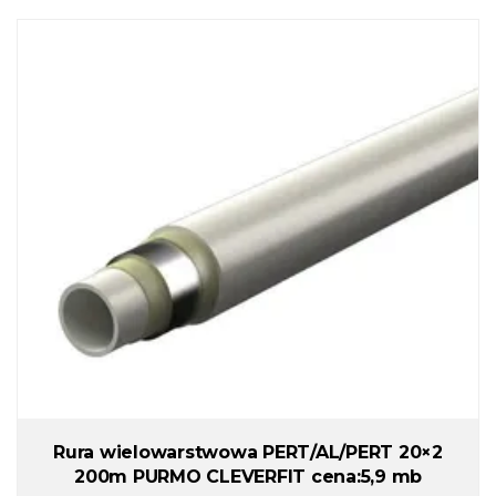
Rura wielowarstwowa PERT/AL/PERT 20×2
200m PURMO CLEVERFIT cena:5,9 mb