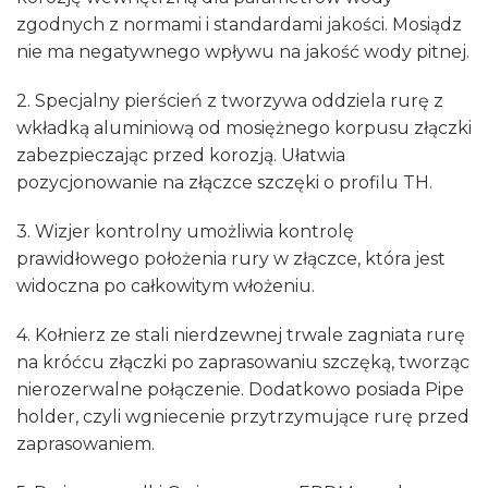
zgodnych z normami i standardami jakości. Mosiądz
nie ma negatywnego wpływu na jakość wody pitnej.
2. Specjalny pierścień z tworzywa oddziela rurę z
wkładką aluminiową od mosiężnego korpusu złączki
zabezpieczając przed korozją. Ułatwia
pozycjonowanie na złączce szczęki o profilu TH.
3. Wizjer kontrolny umożliwia kontrolę
prawidłowego położenia rury w złączce, która jest
widoczna po całkowitym włożeniu.
4. Kołnierz ze stali nierdzewnej trwale zagniata rurę
na króćcu złączki po zaprasowaniu szczęką, tworząc
nierozerwalne połączenie. Dodatkowo posiada Pipe
holder, czyli wgniecenie przytrzymujące rurę przed
zaprasowaniem.