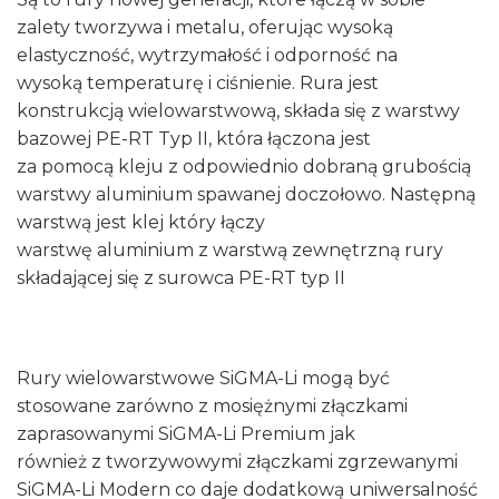
zalety tworzywa i metalu, oferując wysoką
elastyczność, wytrzymałość i odporność na
wysoką temperaturę i ciśnienie. Rura jest
konstrukcją wielowarstwową, składa się z warstwy
bazowej PE-RT Typ II, która łączona jest
za pomocą kleju z odpowiednio dobraną grubością
warstwy aluminium spawanej doczołowo. Następną
warstwą jest klej który łączy
warstwę aluminium z warstwą zewnętrzną rury
składającej się z surowca PE-RT typ II
Rury wielowarstwowe SiGMA-Li mogą być
stosowane zarówno z mosiężnymi złączkami
zaprasowanymi SiGMA-Li Premium jak
również z tworzywowymi złączkami zgrzewanymi
SiGMA-Li Modern co daje dodatkową uniwersalność