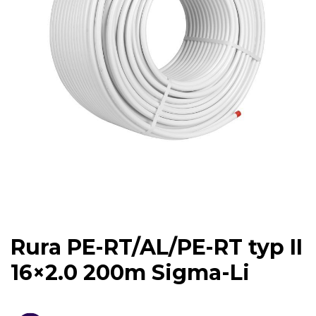
Rura PE-RT/AL/PE-RT typ II
16×2.0 200m Sigma-Li