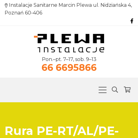
Instalacje Sanitarne Marcin Plewa ul. Nidziańska 4,
Poznań 60-406
Pon.–pt. 7–17, sob. 9–13
66 6695866
Rura PE-RT/AL/PE-