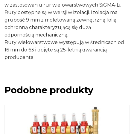
w zastosowaniu rur wielowarstwowych SiGMA-Li.
Rury dostępne są w wersji w izolacji. Izolacja ma
grubość 9 mm z moletowaną zewnętrzną folią
ochronną charakteryzującą się dużą
odpornością mechaniczną.
Rury wielowarstwowe występują w średnicach od
16 mm do 63 i objęte są 25-letnią gwarancją
producenta
Podobne produkty