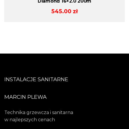
Diamond 16×2.0 200m
545.00
zł
INSTALACJE SANITARNE
MARCIN PLEWA
Technika grzewcza i sanitarna
w najlepszych cenach