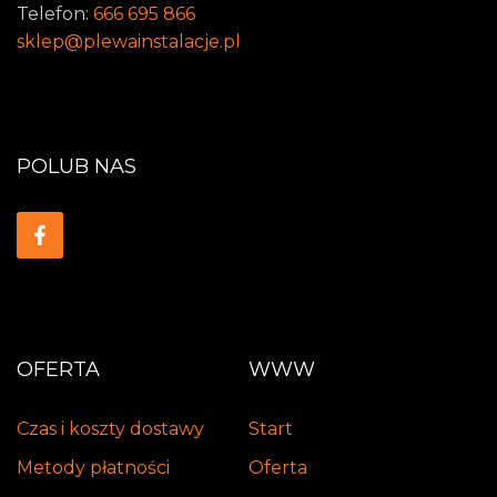
Telefon:
666 695 866
sklep@plewainstalacje.pl
POLUB NAS
OFERTA
WWW
Czas i koszty dostawy
Start
Metody płatności
Oferta