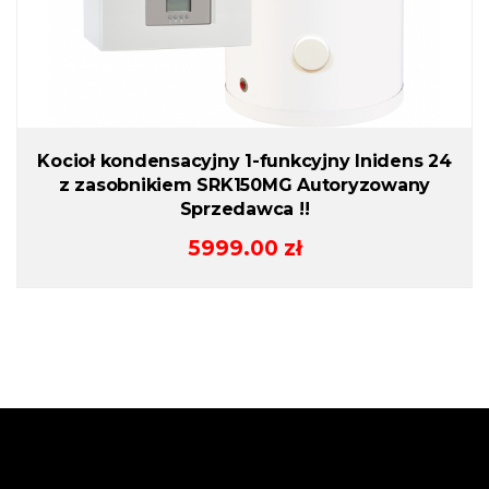
Kocioł kondensacyjny 1-funkcyjny Inidens 24
z zasobnikiem SRK150MG Autoryzowany
Sprzedawca !!
5999.00
zł