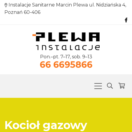
Instalacje Sanitarne Marcin Plewa ul. Nidziańska 4,
Poznań 60-406
Pon.–pt. 7–17, sob. 9–13
66 6695866
Kocioł gazowy