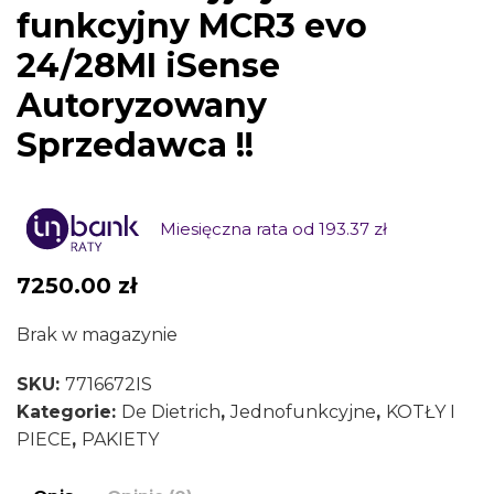
funkcyjny MCR3 evo
24/28MI iSense
Autoryzowany
Sprzedawca !!
Miesięczna rata od 193.37 zł
7250.00
zł
Brak w magazynie
SKU:
7716672IS
Kategorie:
De Dietrich
,
Jednofunkcyjne
,
KOTŁY I
PIECE
,
PAKIETY