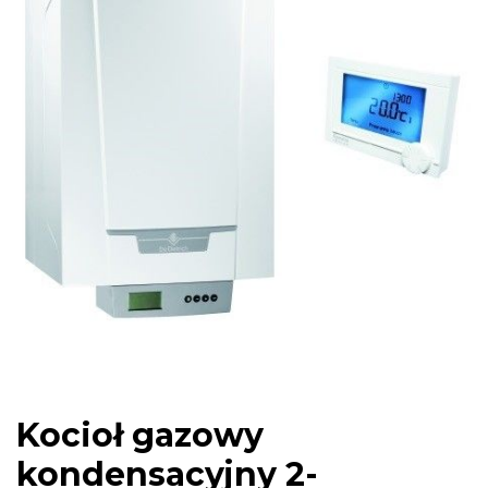
Kocioł gazowy
kondensacyjny 2-