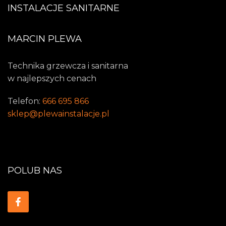
INSTALACJE SANITARNE
MARCIN PLEWA
Technika grzewcza i sanitarna
w najlepszych cenach
Telefon:
666 695 866
sklep@plewainstalacje.pl
POLUB NAS