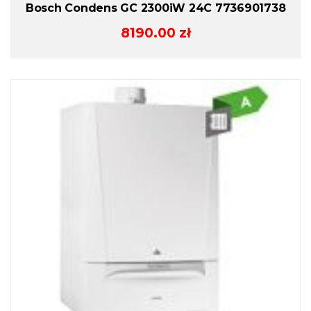
Bosch Condens GC 2300iW 24C 7736901738
8190.00
zł