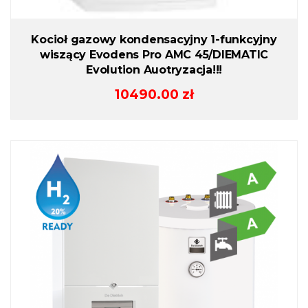
Kocioł gazowy kondensacyjny 1-funkcyjny
wiszący Evodens Pro AMC 45/DIEMATIC
Evolution Auotryzacja!!!
10490.00
zł