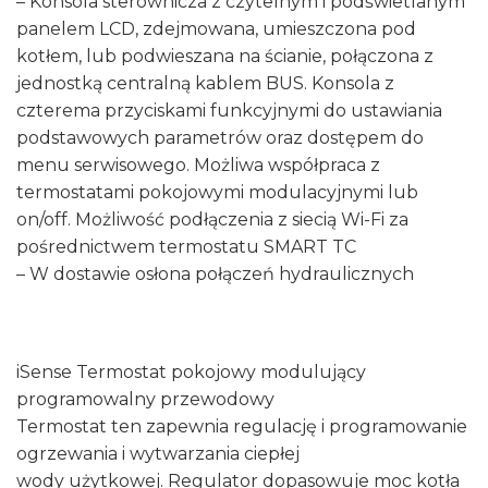
– Konsola sterownicza z czytelnym i podświetlanym
panelem LCD, zdejmowana, umieszczona pod
kotłem, lub podwieszana na ścianie, połączona z
jednostką centralną kablem BUS. Konsola z
czterema przyciskami funkcyjnymi do ustawiania
podstawowych parametrów oraz dostępem do
menu serwisowego. Możliwa współpraca z
termostatami pokojowymi modulacyjnymi lub
on/off. Możliwość podłączenia z siecią Wi-Fi za
pośrednictwem termostatu SMART TC
– W dostawie osłona połączeń hydraulicznych
iSense Termostat pokojowy modulujący
programowalny przewodowy
Termostat ten zapewnia regulację i programowanie
ogrzewania i wytwarzania ciepłej
wody użytkowej. Regulator dopasowuje moc kotła