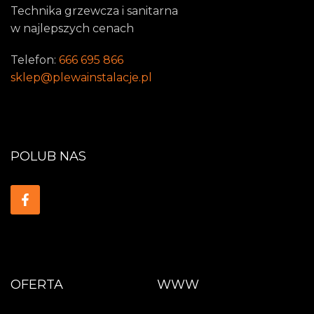
Technika grzewcza i sanitarna
w najlepszych cenach
Telefon:
666 695 866
sklep@plewainstalacje.pl
POLUB NAS
OFERTA
WWW