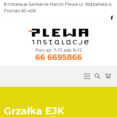
Instalacje Sanitarne Marcin Plewa ul. Nidziańska 4,
Poznań 60-406
Pon.–pt. 7–17, sob. 9–13
66 6695866
Grzałka EJK