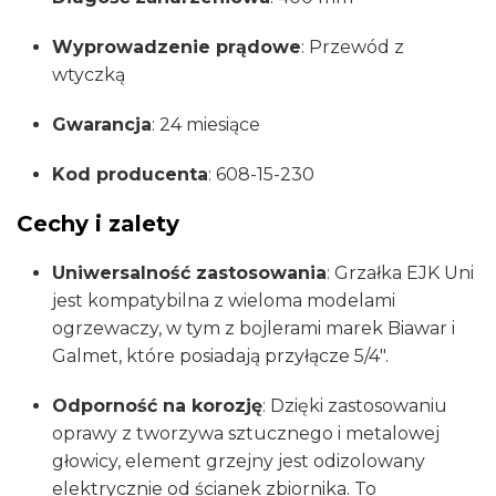
Wyprowadzenie prądowe
:
Przewód z
wtyczką
Gwarancja
:
24 miesiące
Kod producenta
:
608-15-230
Cechy i zalety
Uniwersalność zastosowania
:
Grzałka EJK Uni
jest kompatybilna z wieloma modelami
ogrzewaczy, w tym z bojlerami marek Biawar i
Galmet, które posiadają przyłącze 5/4″.
Odporność na korozję
:
Dzięki zastosowaniu
oprawy z tworzywa sztucznego i metalowej
głowicy, element grzejny jest odizolowany
elektrycznie od ścianek zbiornika. To