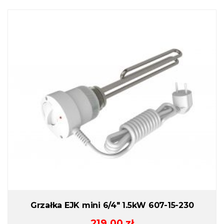
Grzałka EJK mini 6/4″ 1.5kW 607-15-230
219.00
zł