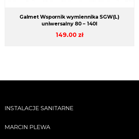
Galmet Wspornik wymiennika SGW(L)
uniwersalny 80 – 140l
149.00
zł
INSTALACJE SANITARNE
MARCIN PLEWA