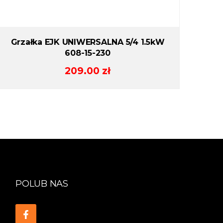
Grzałka EJK UNIWERSALNA 5/4 1.5kW
608-15-230
209.00
zł
POLUB NAS