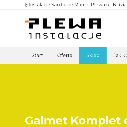
Instalacje Sanitarne Marcin Plewa ul. Nidzi
Start
Oferta
Sklep
Jak 
Galmet Komplet e