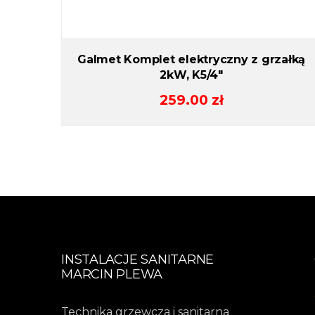
Galmet Komplet elektryczny z grzałką
2kW, K5/4″
259.00
zł
INSTALACJE SANITARNE
MARCIN PLEWA
Technika grzewcza i sanitarna