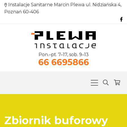
Instalacje Sanitarne Marcin Plewa ul. Nidziańska 4,
Poznań 60-406
Pon.–pt. 7–17, sob. 9–13
66 6695866
Zbiornik buforowy