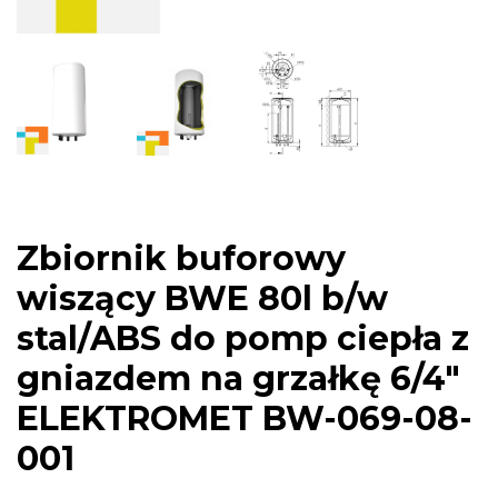
Zbiornik buforowy
wiszący BWE 80l b/w
stal/ABS do pomp ciepła z
gniazdem na grzałkę 6/4″
ELEKTROMET BW-069-08-
001