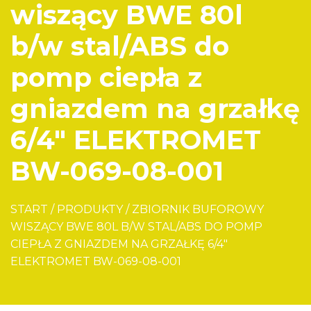
wiszący BWE 80l
b/w stal/ABS do
pomp ciepła z
gniazdem na grzałkę
6/4″ ELEKTROMET
BW-069-08-001
START
/
PRODUKTY
/
ZBIORNIK BUFOROWY
WISZĄCY BWE 80L B/W STAL/ABS DO POMP
CIEPŁA Z GNIAZDEM NA GRZAŁKĘ 6/4″
ELEKTROMET BW-069-08-001