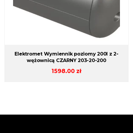
Elektromet Wymiennik poziomy 200l z 2-
wężownicą CZARNY 203-20-200
1598.00
zł