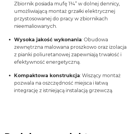
Zbiornik posiada mufę 1¼” w dolnej dennicy,
umożliwiającą montaż grzałki elektrycznej
przystosowanej do pracy w zbiornikach
nieemaliowanych.
Wysoka jakość wykonania
: Obudowa
zewnętrzna malowana proszkowo oraz izolacja
z pianki poliuretanowej zapewniają trwałość i
efektywność energetyczną.
Kompaktowa konstrukcja
: Wiszący montaż
pozwala na oszczędność miejsca i łatwą
integrację z istniejącą instalacją grzewczą.​