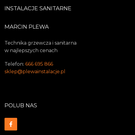
INSTALACJE SANITARNE
MARCIN PLEWA
Technika grzewcza i sanitarna
w najlepszych cenach
Telefon:
666 695 866
sklep@plewainstalacje.pl
POLUB NAS