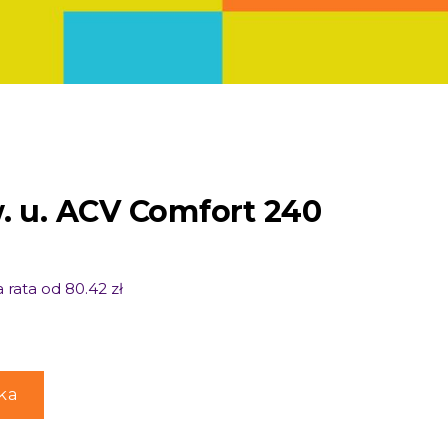
w. u. ACV Comfort 240
 rata od 80.42 zł
ka