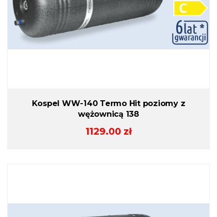
Kospel WW-140 Termo Hit poziomy z
wężownicą 138
1129.00
zł