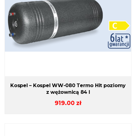
Kospel – Kospel WW-080 Termo Hit poziomy
z wężownicą 84 l
919.00
zł