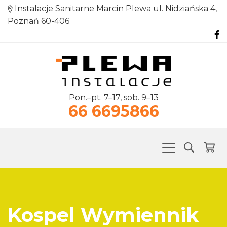
Instalacje Sanitarne Marcin Plewa ul. Nidziańska 4,
Poznań 60-406
Pon.–pt. 7–17, sob. 9–13
66 6695866
Kospel Wymiennik