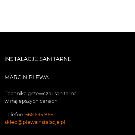
INSTALACJE SANITARNE
MARCIN PLEWA
Technika grzewcza i sanitarna
w najlepszych cenach
Telefon:
666 695 866
sklep@plewainstalacje.pl