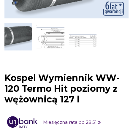
Kospel Wymiennik WW-
120 Termo Hit poziomy z
wężownicą 127 l
Miesięczna rata od 28.51 zł