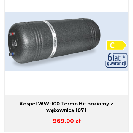
Kospel WW-100 Termo Hit poziomy z
wężownicą 107 l
969.00
zł