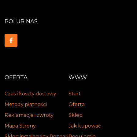
POLUB NAS
OFERTA
WWW
Czas i koszty dostawy
Start
Metody płatności
Oferta
Reklamacje i zwroty
Sklep
Mapa Strony
Jak kupować
Sklep instalacyjny Poznań
Regulamin