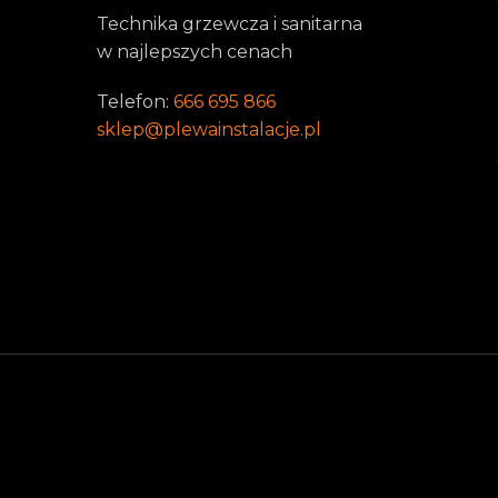
Technika grzewcza i sanitarna
w najlepszych cenach
Telefon:
666 695 866
sklep@plewainstalacje.pl