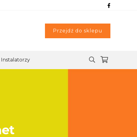
Przejdź do sklepu
Instalatorzy
met