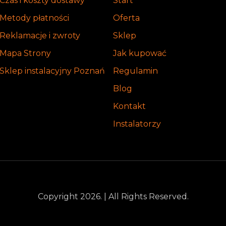
Czas i koszty dostawy
Start
Metody płatności
Oferta
Reklamacje i zwroty
Sklep
Mapa Strony
Jak kupować
Sklep instalacyjny Poznań
Regulamin
Blog
Kontakt
Instalatorzy
Copyright 2026. | All Rights Reserved.