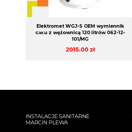
Elektromet WGJ-S OEM wymiennik
c.w.u z wężownicą 120 litrów 062-12-
101/MG
2015.00
zł
INSTALACJE SANITARNE
MARCIN PLEWA