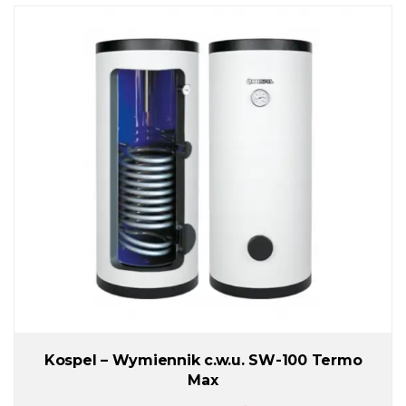
Kospel – Wymiennik c.w.u. SW-100 Termo
Max