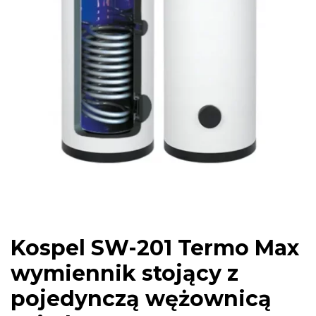
Kospel SW-201 Termo Max
wymiennik stojący z
pojedynczą wężownicą