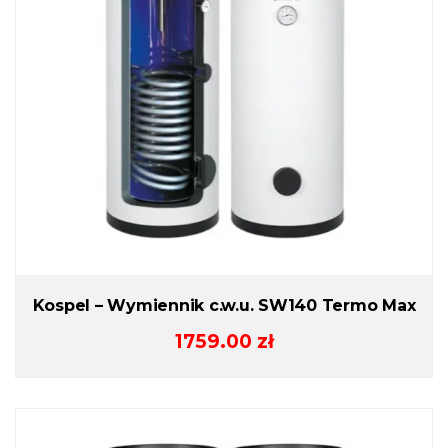
Kospel – Wymiennik c.w.u. SW140 Termo Max
1759.00
zł