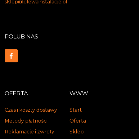
sklep@plewainstalacje.pl
POLUB NAS
OFERTA
WWW
Czas i koszty dostawy
Start
Metody płatności
Oferta
Reklamacje i zwroty
Sklep