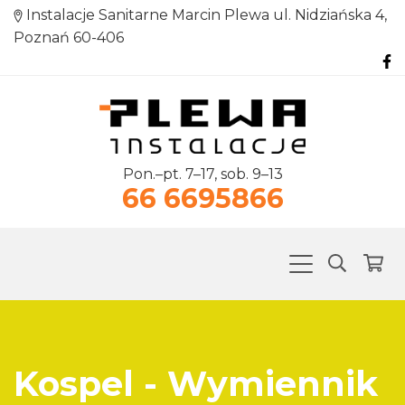
Instalacje Sanitarne Marcin Plewa ul. Nidziańska 4,
Poznań 60-406
Pon.–pt. 7–17, sob. 9–13
66 6695866
Kospel - Wymiennik