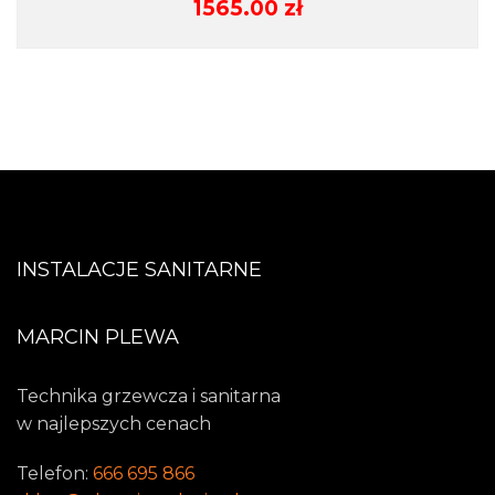
1565.00
zł
INSTALACJE SANITARNE
MARCIN PLEWA
Technika grzewcza i sanitarna
w najlepszych cenach
Telefon:
666 695 866