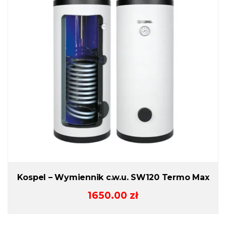
Kospel – Wymiennik c.w.u. SW120 Termo Max
1650.00
zł