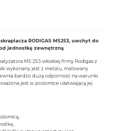
 skraplacza RODIGAS MS253, uwchyt do
pod jednostkę zewnętrzną
atyzatora MS 253 włoskiej firmy Rodigas z
ik wykonany jest z metalu, malowany
pewnia bardzo dużą odporność na warunki
sażona jest w poziomice ułatwiającą jej
ziomicą,
ostkę,