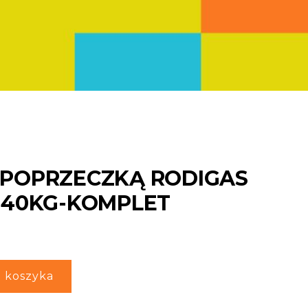
 POPRZECZKĄ RODIGAS
 140KG-KOMPLET
 koszyka