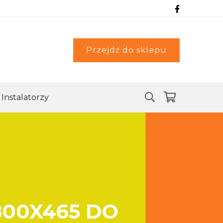
Przejdź do sklepu
Instalatorzy
800X465 DO