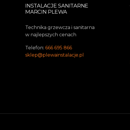
INSTALACJE SANITARNE
MARCIN PLEWA
Technika grzewcza i sanitarna
w najlepszych cenach
Telefon:
666 695 866
sklep@plewainstalacje.pl