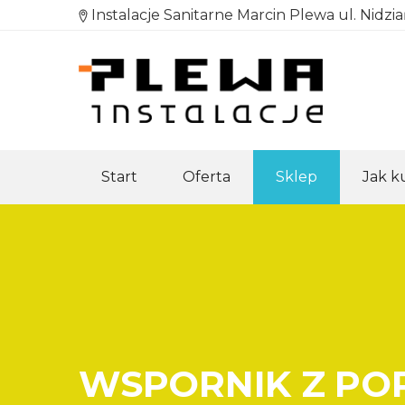
Instalacje Sanitarne Marcin Plewa ul. Nidzi
Start
Oferta
Sklep
Jak 
WSPORNIK Z PO