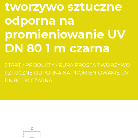
tworzywo sztuczne
odporna na
promieniowanie UV
DN 80 1 m czarna
START
/
PRODUKTY
/
RURA PROSTA TWORZYWO
SZTUCZNE ODPORNA NA PROMIENIOWANIE UV
DN 80 1 M CZARNA