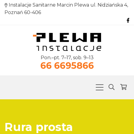
Instalacje Sanitarne Marcin Plewa ul. Nidziańska 4,
Poznań 60-406
Pon.–pt. 7–17, sob. 9–13
66 6695866
Rura prosta