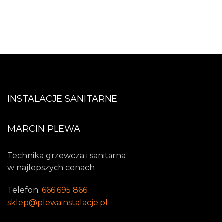
INSTALACJE SANITARNE
MARCIN PLEWA
Technika grzewcza i sanitarna
w najlepszych cenach
Telefon:
666 695 866
sklep@plewainstalacje.pl