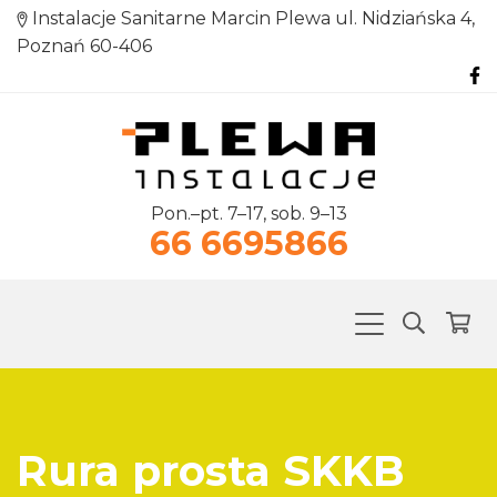
Instalacje Sanitarne Marcin Plewa ul. Nidziańska 4,
Poznań 60-406
Pon.–pt. 7–17, sob. 9–13
66 6695866
Rura prosta SKKB