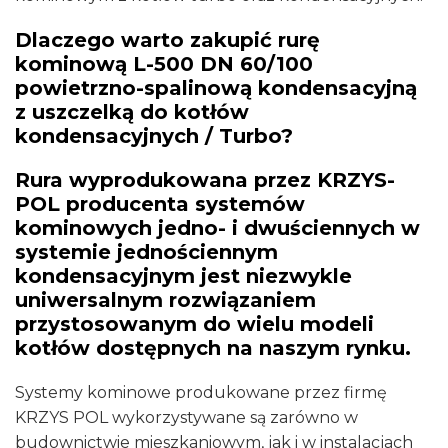
Dlaczego warto zakupić rurę
kominową L-500 DN 60/100
powietrzno-spalinową kondensacyjną
z uszczelką do kotłów
kondensacyjnych / Turbo?
Rura wyprodukowana przez KRZYS-
POL producenta systemów
kominowych jedno- i dwuściennych w
systemie jednościennym
kondensacyjnym jest niezwykle
uniwersalnym rozwiązaniem
przystosowanym do wielu modeli
kotłów dostępnych na naszym rynku.
Systemy kominowe produkowane przez firmę
KRZYS POL wykorzystywane są zarówno w
budownictwie mieszkaniowym, jak i w instalacjach