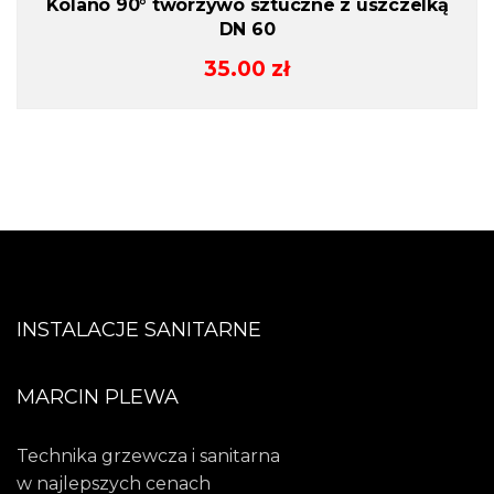
Kolano 90° tworzywo sztuczne z uszczelką
DN 60
35.00
zł
INSTALACJE SANITARNE
MARCIN PLEWA
Technika grzewcza i sanitarna
w najlepszych cenach