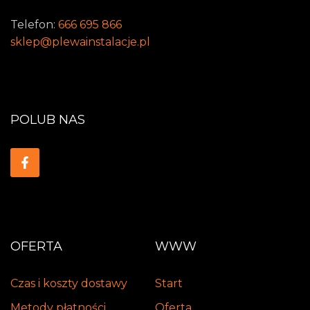
Telefon:
666 695 866
sklep@plewainstalacje.pl
POLUB NAS
OFERTA
WWW
Czas i koszty dostawy
Start
Metody płatności
Oferta