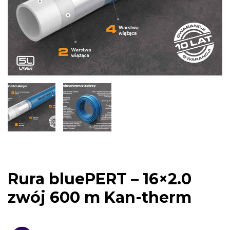
Rura bluePERT – 16×2.0
zwój 600 m Kan-therm