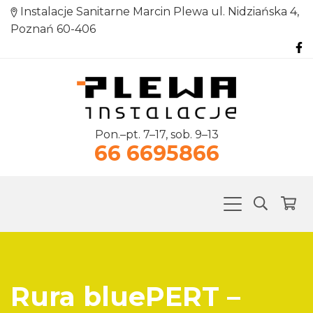
Instalacje Sanitarne Marcin Plewa ul. Nidziańska 4,
Poznań 60-406
Pon.–pt. 7–17, sob. 9–13
66 6695866
Rura bluePERT –