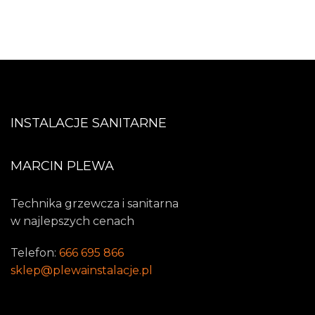
INSTALACJE SANITARNE
MARCIN PLEWA
Technika grzewcza i sanitarna
w najlepszych cenach
Telefon:
666 695 866
sklep@plewainstalacje.pl