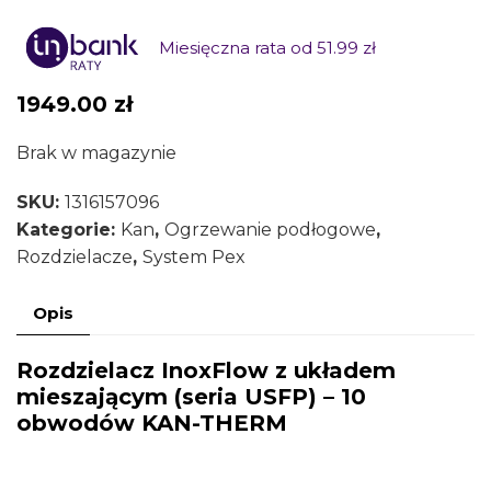
Miesięczna rata od 51.99 zł
1949.00
zł
Brak w magazynie
SKU:
1316157096
Kategorie:
Kan
,
Ogrzewanie podłogowe
,
Rozdzielacze
,
System Pex
Opis
Rozdzielacz InoxFlow z układem
mieszającym (seria USFP) – 10
obwodów KAN-THERM