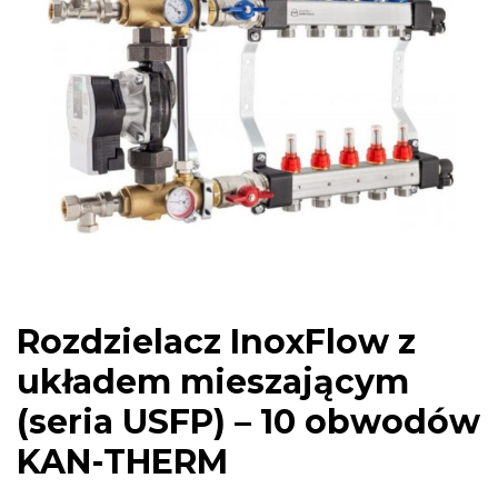
Rozdzielacz InoxFlow z
układem mieszającym
(seria USFP) – 10 obwodów
KAN-THERM