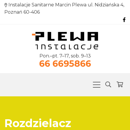
Instalacje Sanitarne Marcin Plewa ul. Nidziańska 4,
Poznań 60-406
Pon.–pt. 7–17, sob. 9–13
66 6695866
Rozdzielacz