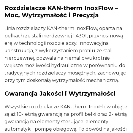
Rozdzielacze KAN-therm InoxFlow –
Moc, Wytrzymałość i Precyzja
Linia rozdzielaczy KAN-therm InoxFlow, oparta na
belkach ze stali nierdzewnej 1.4301, przynosi nową
erę w technologii rozdzielaczy. Innowacyjna
konstrukcja, z wykorzystaniem profilu ze stali
nierdzewnej, pozwala na niemal dwukrotnie
większe możliwości hydrauliczne w porównaniu do
tradycyjnych rozdzielaczy mosiężnych, zachowując
przy tym doskonałą wytrzymałość mechaniczną.
Gwarancja Jakości i Wytrzymałości
Wszystkie rozdzielacze KAN-therm InoxFlow objęte
są aż 10-letnią gwarancją na profil belki oraz 2-letnią
gwarancją na elementy sterujące, elementy
automatyki i pompę obiegową. To dowód na jakość i