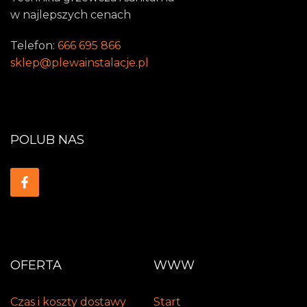
w najlepszych cenach
Telefon:
666 695 866
sklep@plewainstalacje.pl
POLUB NAS
OFERTA
WWW
Czas i koszty dostawy
Start