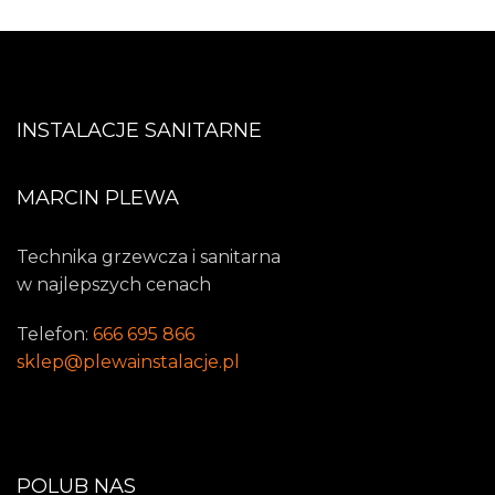
INSTALACJE SANITARNE
MARCIN PLEWA
Technika grzewcza i sanitarna
w najlepszych cenach
Telefon:
666 695 866
sklep@plewainstalacje.pl
POLUB NAS