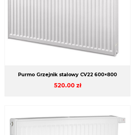
Purmo Grzejnik stalowy CV22 600×800
520.00
zł