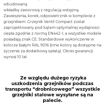
wbudowaną
wkładkę zaworową z regulacją wstępną.
Zawieszenia, korek, odpowietrznik w komplecie z
grzejnikiem. Grzejnik Ventil Compact został
zaprojektowany pod kątem optymalnej wydajności
ciepła zgodnie z normą EN442-1, a wszystkie modele
posiadają znak CE. Standardowe wykończenie w
kolorze białym RAL 9016 (inne kolory są dostępne na
życzenie za dodatkową opłatą). Okres gwarancji
wynosi 10 lat.
Ze względu dużego ryzyka
uszkodzenia grzejników podczas
transportu “drobnicowego” wszystkie
grzejniki stalowe wysyłane są na
palecie.