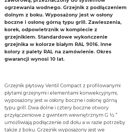
zaworową, przeznaczony do systemów
ogrzewania wodnego. Grzejnik z podłączeniem
dolnym z boku. Wyposażony jest w osłony
boczne i osłonę górną typu grill. Zawieszenia,
korek, odpowietrznik w komplecie z
grzejnikiem. Standardowe wykończenie
grzejnika w kolorze białym RAL 9016. Inne
kolory z palety RAL na zamówienie. Okres
gwarancji wynosi 10 lat.
Grzejnik płytowy Ventil Compact z profilowanymi
płytami grzejnymi i elementami konwekcyjnymi,
wyposażony jest w osłony boczne i osłonę górną
typu grill. Dwa dolne i cztery boczne otwory
przyłączeniowe z gwintem wewnętrznym G ½ ”
umożliwiają podłączenie od dołu a w razie potrzeby
także z boku. Grzejnik wyposażony jest we