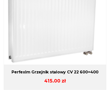
Perfexim Grzejnik stalowy CV 22 600×400
415.00
zł