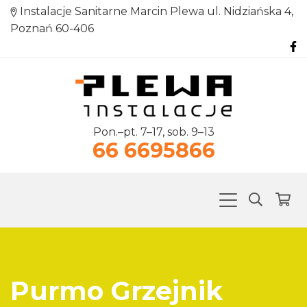
Instalacje Sanitarne Marcin Plewa ul. Nidziańska 4,
Poznań 60-406
Pon.–pt. 7–17, sob. 9–13
66 6695866
Purmo Grzejnik