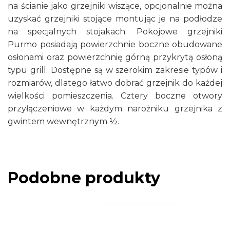
na ścianie jako grzejniki wiszące, opcjonalnie można
uzyskać grzejniki stojące montując je na podłodze
na specjalnych stojakach. Pokojowe grzejniki
Purmo posiadają powierzchnie boczne obudowane
osłonami oraz powierzchnię górną przykrytą osłoną
typu grill. Dostępne są w szerokim zakresie typów i
rozmiarów, dlatego łatwo dobrać grzejnik do każdej
wielkości pomieszczenia. Cztery boczne otwory
przyłączeniowe w każdym narożniku grzejnika z
gwintem wewnętrznym ½.
Podobne produkty