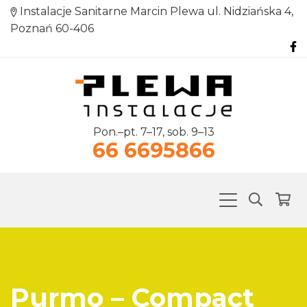
Instalacje Sanitarne Marcin Plewa ul. Nidziańska 4,
Poznań 60-406
Pon.–pt. 7–17, sob. 9–13
66 6695866
Purmo – Compact