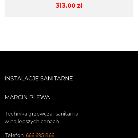
313.00
zł
INSTALACJE SANITARNE
MARCIN PLEWA
Technika grzewcza i sanitarna
w najlepszych cenach
Telefon:
666 695 866