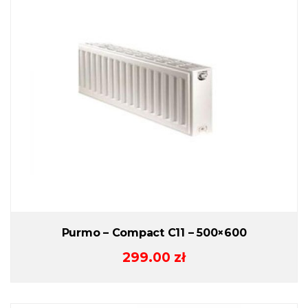
Purmo – Compact C11 – 500×600
299.00
zł