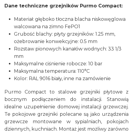
Dane techniczne grzejników Purmo Compact:
Materiał: głęboko tłoczna blacha niskowęglowa
walcowana na zimno FePO1
Grubość blachy: płyty grzejników: 1.25 mm,
ożebrowanie konwekcyjne: 0.5 mm
Rozstaw pionowych kanałów wodnych: 33 1/3
mm
Maksymalne ciśnienie robocze: 10 bar
Maksymalna temperatura: 110°C
Kolor: RAL 9016 biały, inne na zamówienie
Purmo Compact to stalowe grzejniki płytowe z
bocznym podłączeniem do instalacji. Stanowią
idealne uzupełnienie domowej instalacji grzewczej.
Te pokojowe grzejniki polecane są jako urządzenia
grzewcze montowane w sypialniach, pokojach
dziennych, kuchniach. Montaż jest możliwy zarówno