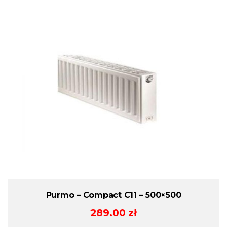
Purmo – Compact C11 – 500×500
289.00
zł