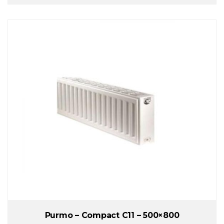
Purmo – Compact C11 – 500×800