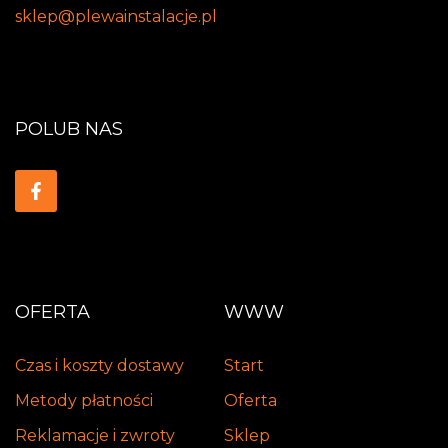
sklep@plewainstalacje.pl
POLUB NAS
OFERTA
WWW
Czas i koszty dostawy
Start
Metody płatności
Oferta
Reklamacje i zwroty
Sklep