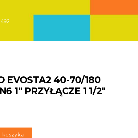
5492
 EVOSTA2 40-70/180
 1″ PRZYŁĄCZE 1 1/2″
 koszyka