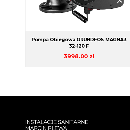
Pompa Obiegowa GRUNDFOS MAGNA3
32-120 F
3998.00
zł
INSTALACJE SANITARNE
MARCIN PLEWA