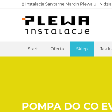
Instalacje Sanitarne Marcin Plewa ul. Nidzi
Start
Oferta
Sklep
Jak 
POMPA DO CO EV