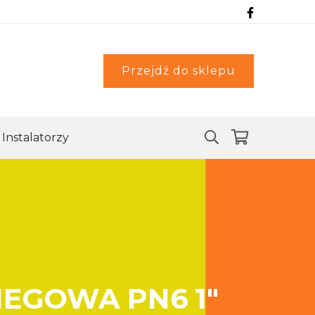
Przejdź do sklepu
Instalatorzy
IEGOWA PN6 1″