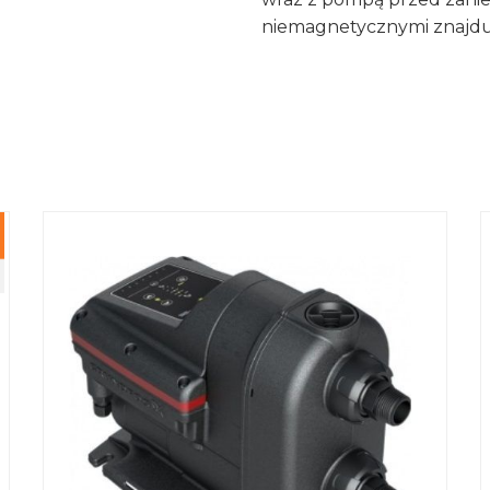
niemagnetycznymi znajdują