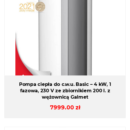
Pompa ciepła do c.w.u. Basic – 4 kW, 1
fazowa, 230 V ze zbiornikiem 200 l. z
wężownicą Galmet
7999.00
zł