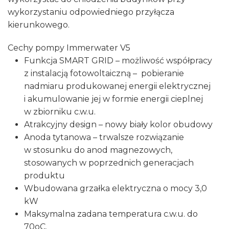
wykorzystaniu odpowiedniego przyłącza
kierunkowego.
Cechy pompy Immerwater V5
Funkcja SMART GRID – możliwość współpracy
z instalacją fotowoltaiczną – pobieranie
nadmiaru produkowanej energii elektrycznej
i akumulowanie jej w formie energii cieplnej
w zbiorniku c.w.u.
Atrakcyjny design – nowy biały kolor obudowy
Anoda tytanowa – trwalsze rozwiązanie
w stosunku do anod magnezowych,
stosowanych w poprzednich generacjach
produktu
Wbudowana grzałka elektryczna o mocy 3,0
kW
Maksymalna zadana temperatura c.w.u. do
70oC.