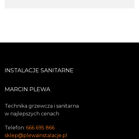
INSTALACJE SANITARNE
MARCIN PLEWA
Technika grzewcza i sanitarna
w najlepszych cenach
Telefon:
666 695 866
sklep@plewainstalacje.pl