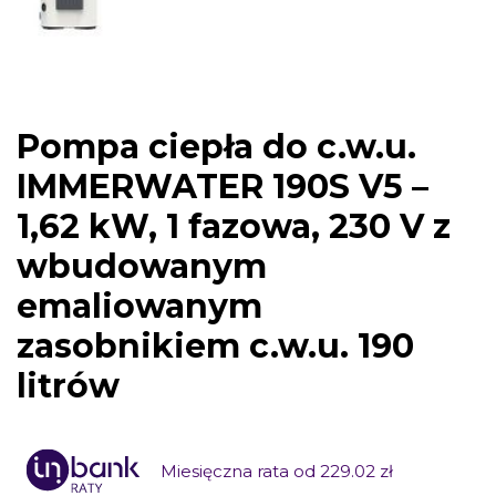
Pompa ciepła do c.w.u.
IMMERWATER 190S V5 –
1,62 kW, 1 fazowa, 230 V z
wbudowanym
emaliowanym
zasobnikiem c.w.u. 190
litrów
Miesięczna rata od 229.02 zł