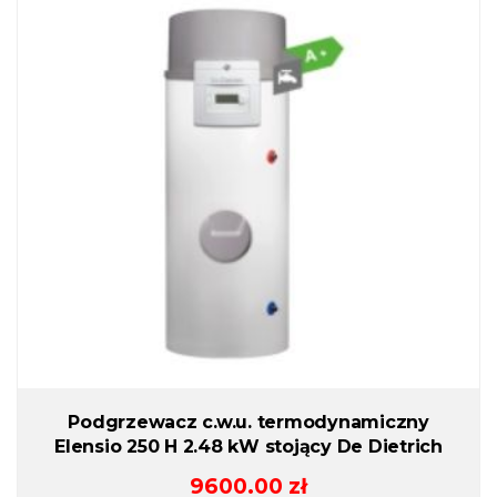
Podgrzewacz c.w.u. termodynamiczny
Elensio 250 H 2.48 kW stojący De Dietrich
9600.00
zł