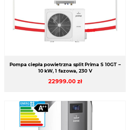
Pompa ciepła powietrzna split Prima S 10GT –
10 kW, 1 fazowa, 230 V
22999.00
zł