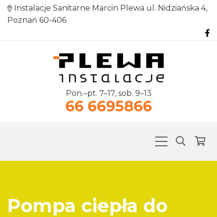
Instalacje Sanitarne Marcin Plewa ul. Nidziańska 4,
Poznań 60-406
Pon.–pt. 7–17, sob. 9–13
66 6695866
Pompa ciepła do