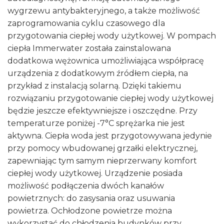
wygrzewu antybakteryjnego, a także możliwość
zaprogramowania cyklu czasowego dla
przygotowania ciepłej wody użytkowej. W pompach
ciepła Immerwater została zainstalowana
dodatkowa wężownica umożliwiająca współpracę
urządzenia z dodatkowym źródłem ciepła, na
przykład z instalacją solarną. Dzięki takiemu
rozwiązaniu przygotowanie ciepłej wody użytkowej
będzie jeszcze efektywniejsze i oszczędne. Przy
temperaturze poniżej -7°C sprężarka nie jest
aktywna. Ciepła woda jest przygotowywana jedynie
przy pomocy wbudowanej grzałki elektrycznej,
zapewniając tym samym nieprzerwany komfort
ciepłej wody użytkowej. Urządzenie posiada
możliwość podłączenia dwóch kanałów
powietrznych: do zasysania oraz usuwania
powietrza. Ochłodzone powietrze można
wykorzystać do chłodzenia budynków przy