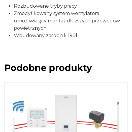
Rozbudowane tryby pracy
Zmodyfikowany system wentylatora
umożliwiający montaż dłuższych przewodów
powietrznych
Wbudowany zasobnik 190l
Podobne produkty