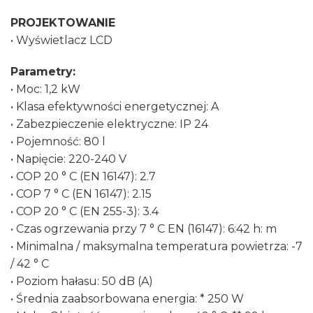
PROJEKTOWANIE
• Wyświetlacz LCD
Parametry:
• Moc: 1,2 kW
• Klasa efektywności energetycznej: A
• Zabezpieczenie elektryczne: IP 24
• Pojemność: 80 l
• Napięcie: 220-240 V
• COP 20 ° C (EN 16147): 2.7
• COP 7 ° C (EN 16147): 2.15
• COP 20 ° C (EN 255-3): 3.4
• Czas ogrzewania przy 7 ° C EN (16147): 6:42 h: m
• Minimalna / maksymalna temperatura powietrza: -7
/ 42 ° C
• Poziom hałasu: 50 dB (A)
• Średnia zaabsorbowana energia: * 250 W