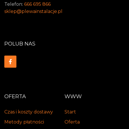
Telefon:
666 695 866
sklep@plewainstalacje.pl
POLUB NAS
OFERTA
WWW
Czas i koszty dostawy
Start
Metody płatności
Oferta