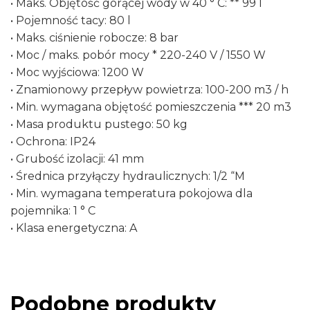
• Maks. Objętość gorącej wody w 40 ° C: ** 99 l
• Pojemność tacy: 80 l
• Maks. ciśnienie robocze: 8 bar
• Moc / maks. pobór mocy * 220-240 V / 1550 W
• Moc wyjściowa: 1200 W
• Znamionowy przepływ powietrza: 100-200 m3 / h
• Min. wymagana objętość pomieszczenia *** 20 m3
• Masa produktu pustego: 50 kg
• Ochrona: IP24
• Grubość izolacji: 41 mm
• Średnica przyłączy hydraulicznych: 1/2 “M
• Min. wymagana temperatura pokojowa dla
pojemnika: 1 ° C
• Klasa energetyczna: A
Podobne produkty