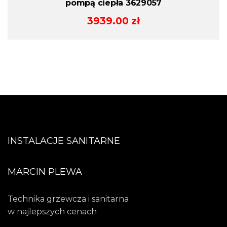
pompą ciepła 3629057
3939.00
zł
INSTALACJE SANITARNE
MARCIN PLEWA
Technika grzewcza i sanitarna
w najlepszych cenach