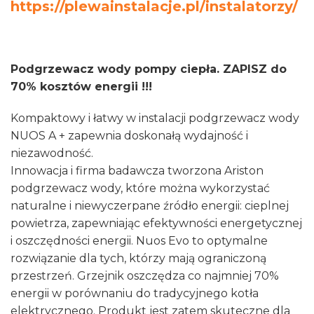
https://plewainstalacje.pl/instalatorzy/
3629056
Podgrzewacz wody pompy ciepła. ZAPISZ do
70% kosztów energii !!!
Kompaktowy i łatwy w instalacji podgrzewacz wody
NUOS A + zapewnia doskonałą wydajność i
niezawodność.
Innowacja i firma badawcza tworzona Ariston
podgrzewacz wody, które można wykorzystać
naturalne i niewyczerpane źródło energii: cieplnej
powietrza, zapewniając efektywności energetycznej
i oszczędności energii. Nuos Evo to optymalne
rozwiązanie dla tych, którzy mają ograniczoną
przestrzeń. Grzejnik oszczędza co najmniej 70%
energii w porównaniu do tradycyjnego kotła
elektrycznego. Produkt jest zatem skuteczne dla