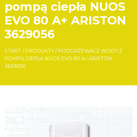
pompą ciepła NUOS
EVO 80 A+ ARISTON
3629056
START
/
PRODUKTY
/
PODGRZEWACZ WODY Z
POMPĄ CIEPŁA NUOS EVO 80 A+ ARISTON
3629056