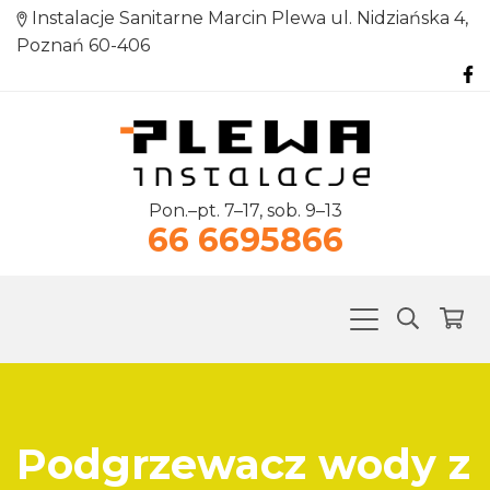
Instalacje Sanitarne Marcin Plewa ul. Nidziańska 4,
Poznań 60-406
Pon.–pt. 7–17, sob. 9–13
66 6695866
Podgrzewacz wody z