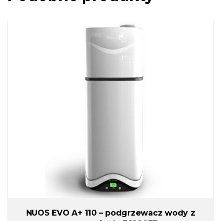
NUOS EVO A+ 110 – podgrzewacz wody z