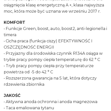
osiągnięcia klasę energetyczną A +, klasa najwyższa
moc, która może być uznana we wrześniu 2017 r.
KOMFORT
• Funkcje Green, boost, auto, boost2, anti-legionella i
timera
• Cicha praca (funkcja ciszy) EFEKTYWNOŚĆ I
OSZCZĘDNOŚĆ ENERGII
• Przyjazny dla środowiska czynnik R134A osiąga w
trybie pracy pompy ciepła temperaturę do 62 ° C
• Tryb pracy pompy ciepła przy temperaturze
powietrza od -5 do 42 ° C
• Rozszerzona gwarancja na 5 lat, która dotyczy
rdzewienia zbiornika
JAKOŚĆ
• Aktywna anoda ochronna i anoda magnezowa
• Taca emaliowana tytanu