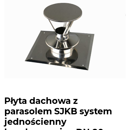
Płyta dachowa z
parasolem SJKB system
jednościenny