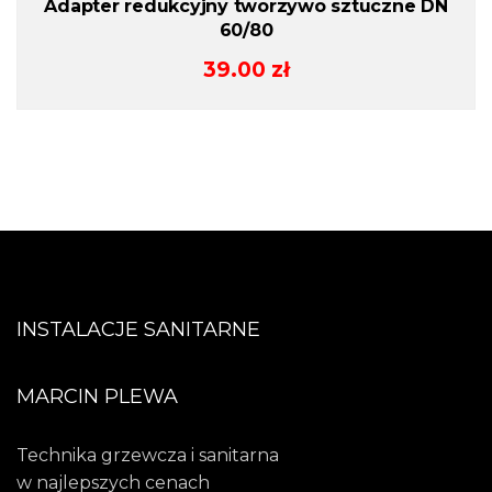
Adapter redukcyjny tworzywo sztuczne DN
60/80
39.00
zł
INSTALACJE SANITARNE
MARCIN PLEWA
Technika grzewcza i sanitarna
w najlepszych cenach