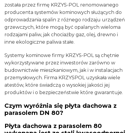
została przez firmę KRZYS-POL renomowanego
producenta systemów kominowych służących do
odprowadzania spalin z różnego rodzaju urządzeń
grzewczych, które mogą być opalanych wieloma
rodzajami paliw, jak chociażby gaz, olej, drewno i
inne ekologiczne paliwa stałe.
Systemy kominowe firmy KRZYS-POL są chętnie
wykorzystywane przez inwestorów zarówno w
budownictwie mieszkaniowym, jak i w instalacjach
przemysłowych. Firma KRZYSPOL uzyskała wiele
atestów, które świadczą o wysokiej jakości jej
produktów i o bezpieczeństwie które gwarantuje.
Czym wyróżnia się płyta dachowa z
parasolem DN 80?
Płyta dachowa z parasolem 80
wykonana jest ze stali kwasoodpornej