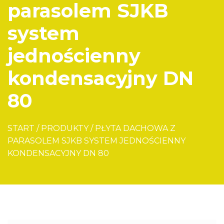
parasolem SJKB
system
jednościenny
kondensacyjny DN
80
START
/
PRODUKTY
/
PŁYTA DACHOWA Z
PARASOLEM SJKB SYSTEM JEDNOŚCIENNY
KONDENSACYJNY DN 80