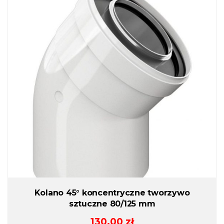
Kolano 45° koncentryczne tworzywo
sztuczne 80/125 mm
130.00
zł