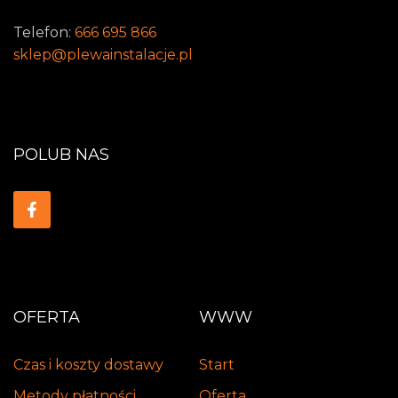
Telefon:
666 695 866
sklep@plewainstalacje.pl
POLUB NAS
OFERTA
WWW
Czas i koszty dostawy
Start
Metody płatności
Oferta