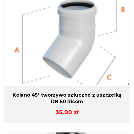
Kolano 45° tworzywo sztuczne z uszczelką
DN 60 Ricom
35.00
zł