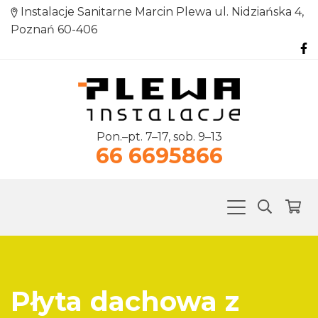
Instalacje Sanitarne Marcin Plewa ul. Nidziańska 4,
Poznań 60-406
Pon.–pt. 7–17, sob. 9–13
66 6695866
Płyta dachowa z