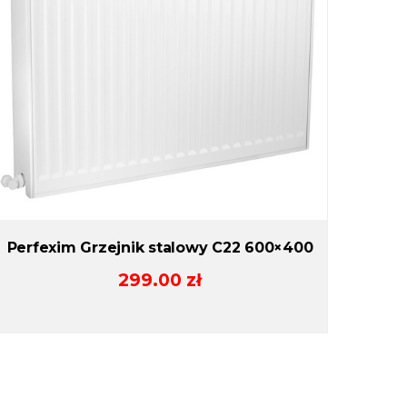
Perfexim Grzejnik stalowy C22 600×400
299.00
zł