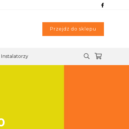
Przejdź do sklepu
Instalatorzy
0