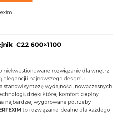
fexim
ejnik C22 600×1100
o niekwestionowane rozwiązanie dla wnętrz
elegancji i najnowszego design’u.
a stanowi syntezę wydajności, nowoczesnych
chnologii, dzięki której komfort cieplny
a najbardziej wygórowane potrzeby.
ERFEXIM
to rozwiązanie idealne dla każdego