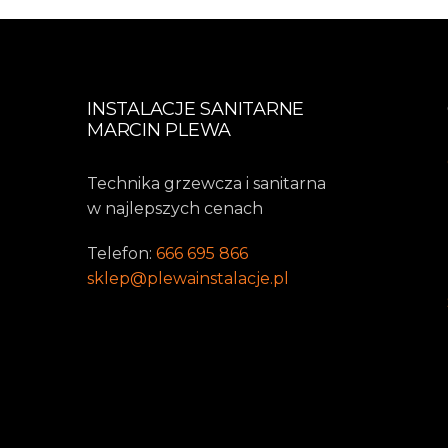
INSTALACJE SANITARNE
MARCIN PLEWA
Technika grzewcza i sanitarna
w najlepszych cenach
Telefon:
666 695 866
sklep@plewainstalacje.pl