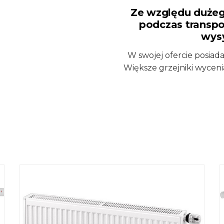
Ze względu dużeg
podczas transpo
wysy
W swojej ofercie posia
Większe grzejniki wycen