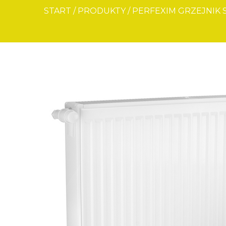
START
/
PRODUKTY
/
PERFEXIM GRZEJNIK 