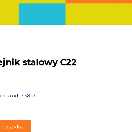
ejnik stalowy C22
 rata od 13.58 zł
 koszyka