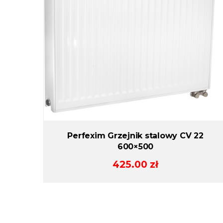
Perfexim Grzejnik stalowy CV 22
600×500
425.00
zł