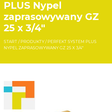
PLUS Nypel
zaprasowywany GZ
25 x 3/4″
START
/
PRODUKTY
/
PERFEKT SYSTEM PLUS
NYPEL ZAPRASOWYWANY GZ 25 X 3/4″