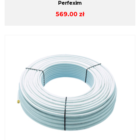
Perfexim
569.00
zł