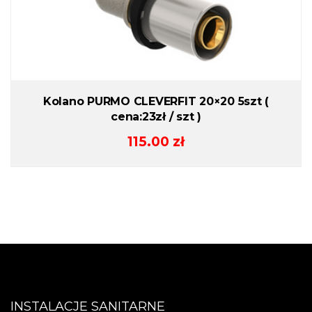
Kolano PURMO CLEVERFIT 20×20 5szt (
cena:23zł / szt )
115.00
zł
INSTALACJE SANITARNE