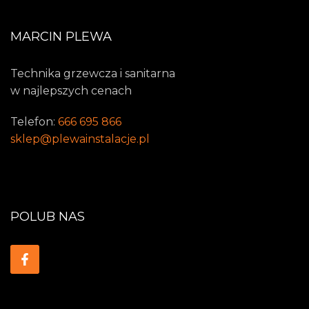
MARCIN PLEWA
Technika grzewcza i sanitarna
w najlepszych cenach
Telefon:
666 695 866
sklep@plewainstalacje.pl
POLUB NAS