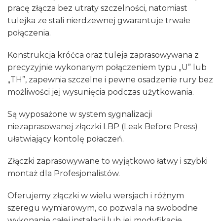
pracę złącza bez utraty szczelności, natomiast
tulejka ze stali nierdzewnej gwarantuje trwałe
połączenia.
Konstrukcja króćca oraz tuleja zaprasowywana z
precyzyjnie wykonanym połączeniem typu „U” lub
„TH”, zapewnia szczelne i pewne osadzenie rury bez
możliwości jej wysunięcia podczas użytkowania.
Są wyposażone w system sygnalizacji
niezaprasowanej złączki LBP (Leak Before Press)
ułatwiający kontolę połaczeń.
Złączki zaprasowywane to wyjątkowo łatwy i szybki
montaż dla Profesjonalistów.
Oferujemy złączki w wielu wersjach i różnym
szeregu wymiarowym, co pozwala na swobodne
wykonanie całej instalacji lub jej modyfikacje