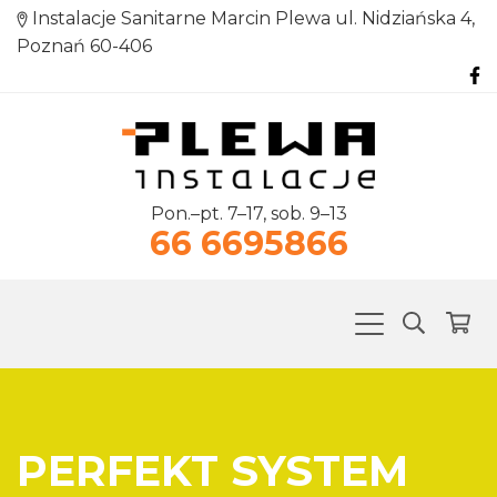
Instalacje Sanitarne Marcin Plewa ul. Nidziańska 4,
Poznań 60-406
Pon.–pt. 7–17, sob. 9–13
66 6695866
PERFEKT SYSTEM