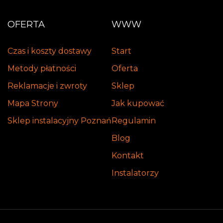
OFERTA
WWW
Czas i koszty dostawy
Start
Metody płatności
Oferta
Reklamacje i zwroty
Sklep
Mapa Strony
Jak kupować
Sklep instalacyjny Poznań
Regulamin
Blog
Kontakt
Instalatorzy