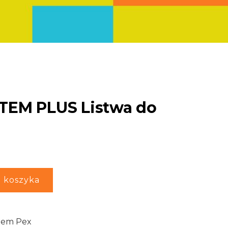
TEM PLUS Listwa do
 koszyka
tem Pex