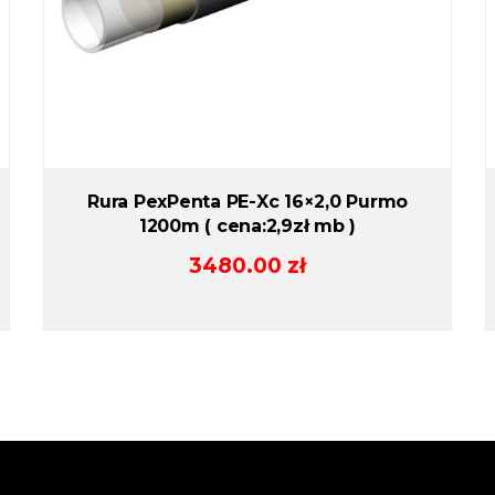
Rura PexPenta PE-Xc 16×2,0 Purmo
1200m ( cena:2,9zł mb )
3480.00
zł