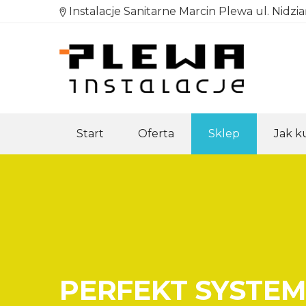
Instalacje Sanitarne Marcin Plewa ul. Nidzi
Start
Oferta
Sklep
Jak 
PERFEKT SYSTEM P