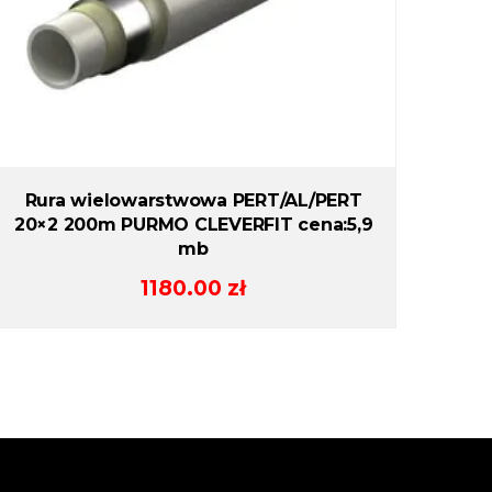
Rura wielowarstwowa PERT/AL/PERT
20×2 200m PURMO CLEVERFIT cena:5,9
mb
1180.00
zł