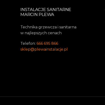
INSTALACJE SANITARNE
MARCIN PLEWA
Technika grzewcza i sanitarna
w najlepszych cenach
Telefon:
666 695 866
sklep@plewainstalacje.pl