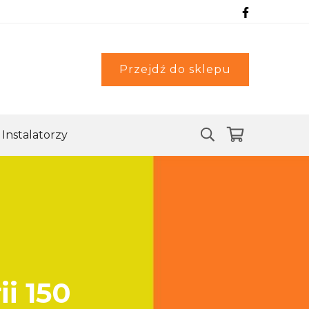
Przejdź do sklepu
Instalatorzy
i 150