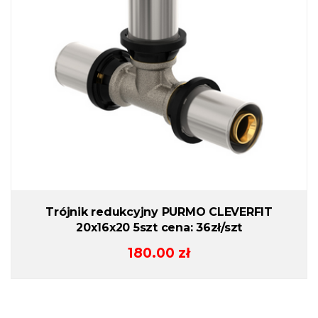
Trójnik redukcyjny PURMO CLEVERFIT
20x16x20 5szt cena: 36zł/szt
180.00
zł