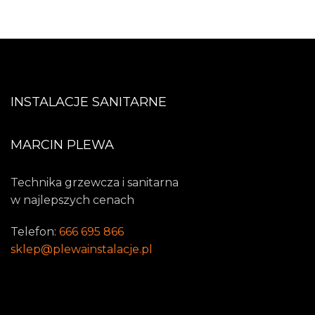
INSTALACJE SANITARNE
MARCIN PLEWA
Technika grzewcza i sanitarna
w najlepszych cenach
Telefon:
666 695 866
sklep@plewainstalacje.pl