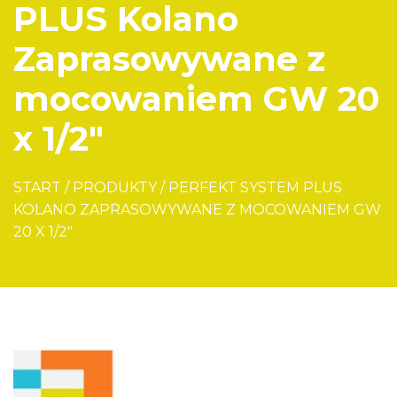
PLUS Kolano
Zaprasowywane z
mocowaniem GW 20
x 1/2″
START
/
PRODUKTY
/
PERFEKT SYSTEM PLUS
KOLANO ZAPRASOWYWANE Z MOCOWANIEM GW
20 X 1/2″