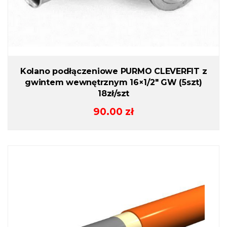
Kolano podłączeniowe PURMO CLEVERFIT z
gwintem wewnętrznym 16×1/2″ GW (5szt)
18zł/szt
90.00
zł