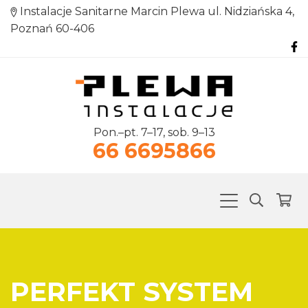
Instalacje Sanitarne Marcin Plewa ul. Nidziańska 4,
Poznań 60-406
Pon.–pt. 7–17, sob. 9–13
66 6695866
PERFEKT SYSTEM