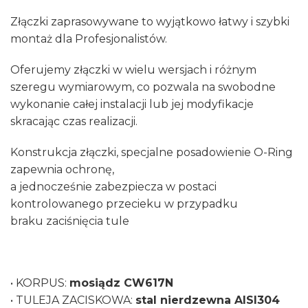
Złączki zaprasowywane to wyjątkowo łatwy i szybki
montaż dla Profesjonalistów.
Oferujemy złączki w wielu wersjach i różnym
szeregu wymiarowym, co pozwala na swobodne
wykonanie całej instalacji lub jej modyfikacje
skracając czas realizacji.
Konstrukcja złączki, specjalne posadowienie O-Ring
zapewnia ochronę,
a jednocześnie zabezpiecza w postaci
kontrolowanego przecieku w przypadku
braku zaciśnięcia tule
• KORPUS:
mosiądz CW617N
• TULEJA ZACISKOWA:
stal nierdzewna AISI304