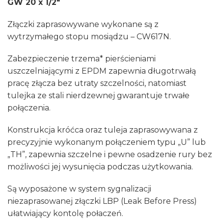
GW 20 x 1/2″
Złączki zaprasowywane wykonane są z
wytrzymałego stopu mosiądzu – CW617N.
Zabezpieczenie trzema* pierścieniami
uszczelniającymi z EPDM zapewnia długotrwałą
pracę złącza bez utraty szczelności, natomiast
tulejka ze stali nierdzewnej gwarantuje trwałe
połączenia.
Konstrukcja króćca oraz tuleja zaprasowywana z
precyzyjnie wykonanym połączeniem typu „U” lub
„TH”, zapewnia szczelne i pewne osadzenie rury bez
możliwości jej wysunięcia podczas użytkowania.
Są wyposażone w system sygnalizacji
niezaprasowanej złączki LBP (Leak Before Press)
ułatwiający kontolę połaczeń.