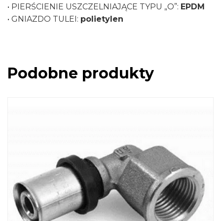
• PIERŚCIENIE USZCZELNIAJĄCE TYPU „O”:
EPDM
• GNIAZDO TULEI:
polietylen
Podobne produkty