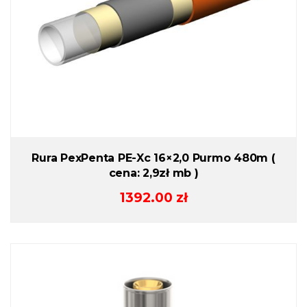
Rura PexPenta PE-Xc 16×2,0 Purmo 480m (
cena: 2,9zł mb )
1392.00
zł