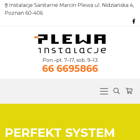
Instalacje Sanitarne Marcin Plewa ul. Nidziańska 4,
Poznań 60-406
Pon.–pt. 7–17, sob. 9–13
66 6695866
PERFEKT SYSTEM