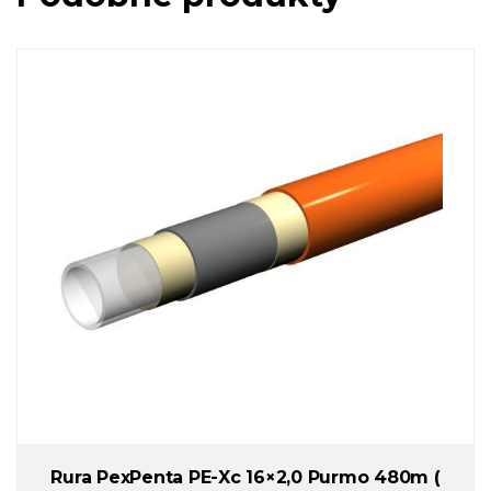
Rura PexPenta PE-Xc 16×2,0 Purmo 480m (