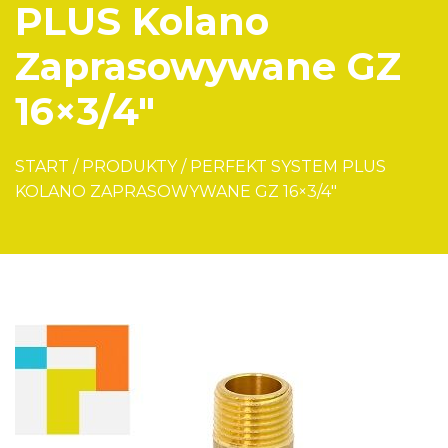
PLUS Kolano
Zaprasowywane GZ
16×3/4″
START
/
PRODUKTY
/
PERFEKT SYSTEM PLUS
KOLANO ZAPRASOWYWANE GZ 16×3/4″