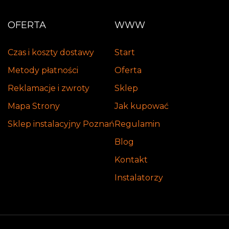
OFERTA
WWW
Czas i koszty dostawy
Start
Metody płatności
Oferta
Reklamacje i zwroty
Sklep
Mapa Strony
Jak kupować
Sklep instalacyjny Poznań
Regulamin
Blog
Kontakt
Instalatorzy