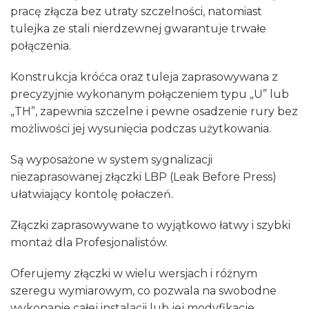
pracę złącza bez utraty szczelności, natomiast
tulejka ze stali nierdzewnej gwarantuje trwałe
połączenia.
Konstrukcja króćca oraz tuleja zaprasowywana z
precyzyjnie wykonanym połączeniem typu „U” lub
„TH”, zapewnia szczelne i pewne osadzenie rury bez
możliwości jej wysunięcia podczas użytkowania.
Są wyposażone w system sygnalizacji
niezaprasowanej złączki LBP (Leak Before Press)
ułatwiający kontolę połaczeń.
Złączki zaprasowywane to wyjątkowo łatwy i szybki
montaż dla Profesjonalistów.
Oferujemy złączki w wielu wersjach i różnym
szeregu wymiarowym, co pozwala na swobodne
wykonanie całej instalacji lub jej modyfikacje