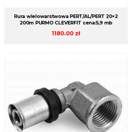
Rura wielowarstwowa PERT/AL/PERT 20×2
200m PURMO CLEVERFIT cena:5,9 mb
1180.00
zł