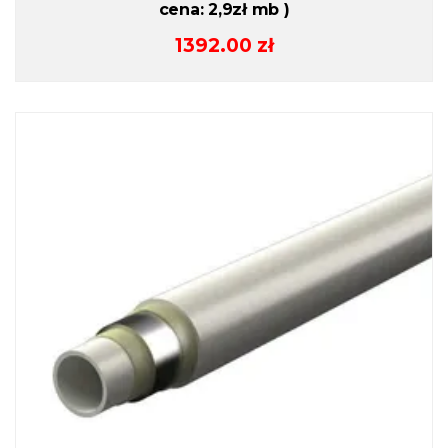
cena: 2,9zł mb )
1392.00
zł