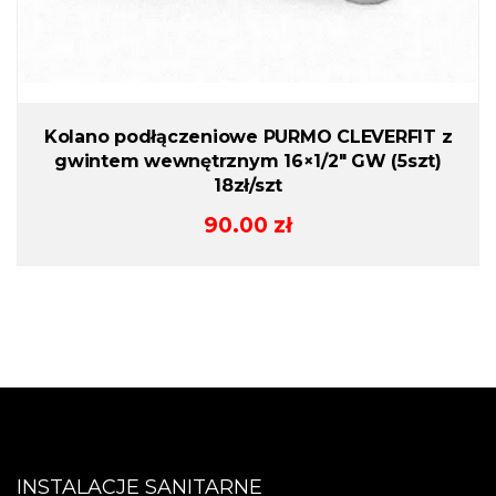
Kolano podłączeniowe PURMO CLEVERFIT z
gwintem wewnętrznym 16×1/2″ GW (5szt)
18zł/szt
90.00
zł
INSTALACJE SANITARNE