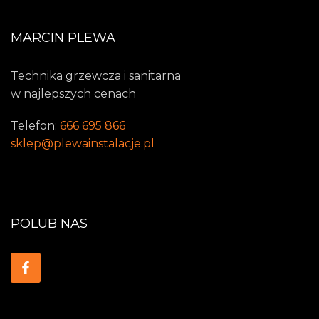
MARCIN PLEWA
Technika grzewcza i sanitarna
w najlepszych cenach
Telefon:
666 695 866
sklep@plewainstalacje.pl
POLUB NAS