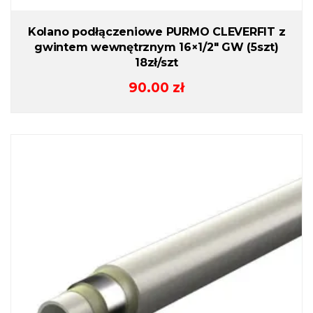
Kolano podłączeniowe PURMO CLEVERFIT z
gwintem wewnętrznym 16×1/2″ GW (5szt)
18zł/szt
90.00
zł