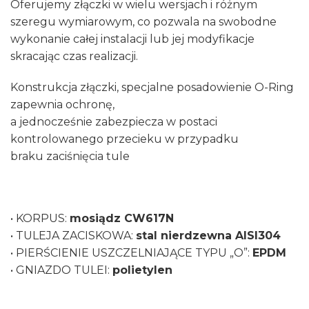
Oferujemy złączki w wielu wersjach i różnym
szeregu wymiarowym, co pozwala na swobodne
wykonanie całej instalacji lub jej modyfikacje
skracając czas realizacji.
Konstrukcja złączki, specjalne posadowienie O-Ring
zapewnia ochronę,
a jednocześnie zabezpiecza w postaci
kontrolowanego przecieku w przypadku
braku zaciśnięcia tule
• KORPUS:
mosiądz CW617N
• TULEJA ZACISKOWA:
stal nierdzewna AISI304
• PIERŚCIENIE USZCZELNIAJĄCE TYPU „O”:
EPDM
• GNIAZDO TULEI:
polietylen