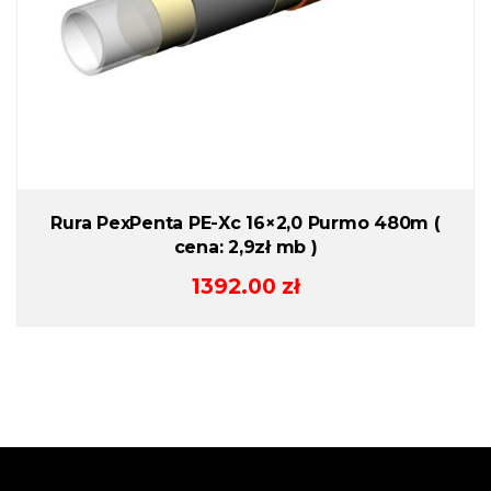
Rura PexPenta PE-Xc 16×2,0 Purmo 480m (
cena: 2,9zł mb )
1392.00
zł