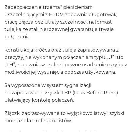
Zabezpieczenie trzema* pierścieniami
uszczelniającymi z EPDM zapewnia długotrwałą
pracę złącza bez utraty szczelności, natomiast
tulejka ze stali nierdzewnej gwarantuje trwałe
połączenia.
Konstrukcja króćca oraz tuleja zaprasowywana z
precyzyjnie wykonanym połączeniem typu „U” lub
„TH”, zapewnia szczelne i pewne osadzenie rury bez
możliwości jej wysunięcia podczas użytkowania.
Są wyposażone w system sygnalizacji
niezaprasowanej złączki LBP (Leak Before Press)
ułatwiający kontolę połaczeń.
Złączki zaprasowywane to wyjątkowo łatwy i szybki
montaż dla Profesjonalistów.