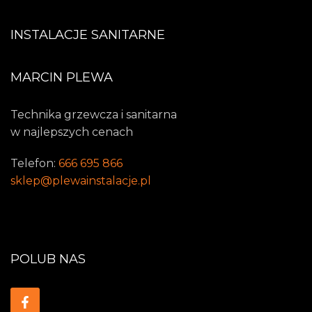
INSTALACJE SANITARNE
MARCIN PLEWA
Technika grzewcza i sanitarna
w najlepszych cenach
Telefon:
666 695 866
sklep@plewainstalacje.pl
POLUB NAS