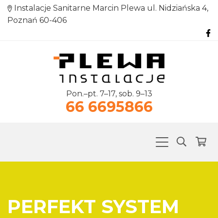
Instalacje Sanitarne Marcin Plewa ul. Nidziańska 4,
Poznań 60-406
Pon.–pt. 7–17, sob. 9–13
66 6695866
PERFEKT SYSTEM