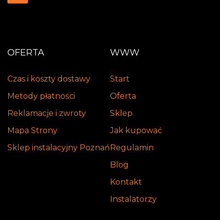
OFERTA
WWW
Czas i koszty dostawy
Start
Metody płatności
Oferta
Reklamacje i zwroty
Sklep
Mapa Strony
Jak kupować
Sklep instalacyjny Poznań
Regulamin
Blog
Kontakt
Instalatorzy