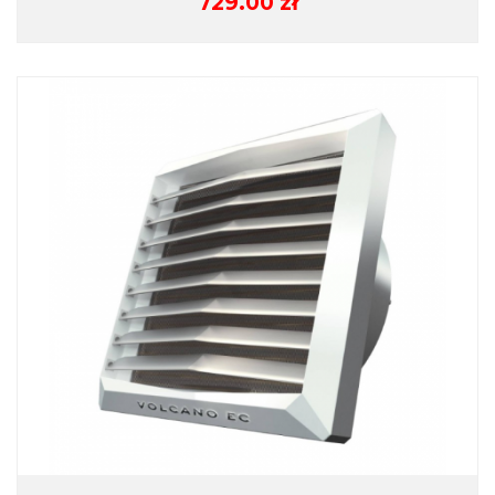
729.00
zł