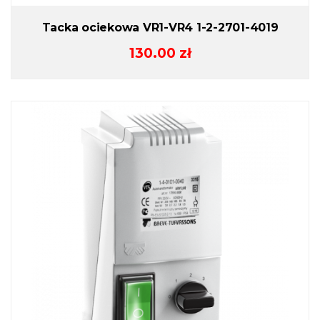
Tacka ociekowa VR1-VR4 1-2-2701-4019
130.00
zł