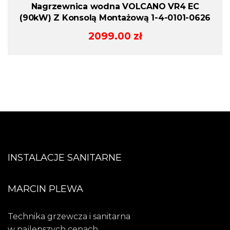
Nagrzewnica wodna VOLCANO VR4 EC
(90kW) Z Konsolą Montażową 1-4-0101-0626
2099.00
zł
INSTALACJE SANITARNE
MARCIN PLEWA
Technika grzewcza i sanitarna
w najlepszych cenach