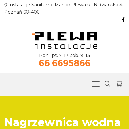
Instalacje Sanitarne Marcin Plewa ul. Nidziańska 4,
Poznań 60-406
Pon.–pt. 7–17, sob. 9–13
66 6695866
Nagrzewnica wodna