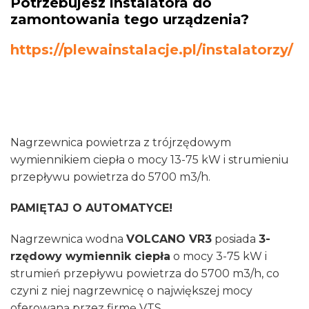
Potrzebujesz instalatora do
zamontowania tego urządzenia?
https://plewainstalacje.pl/instalatorzy/
Nagrzewnica powietrza z trójrzędowym
wymiennikiem ciepła o mocy 13-75 kW i strumieniu
przepływu powietrza do 5700 m3/h.
PAMIĘTAJ O AUTOMATYCE!
Nagrzewnica wodna
VOLCANO VR3
posiada
3-
rzędowy wymiennik ciepła
o mocy 3-75 kW i
strumień przepływu powietrza do 5700 m3/h, co
czyni z niej nagrzewnicę o największej mocy
oferowaną przez firmę VTS.