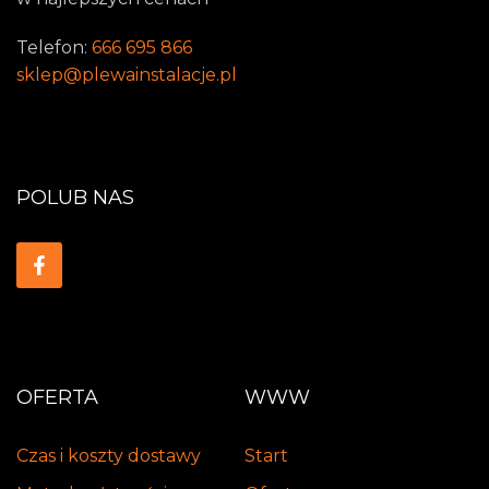
Telefon:
666 695 866
sklep@plewainstalacje.pl
POLUB NAS
OFERTA
WWW
Czas i koszty dostawy
Start