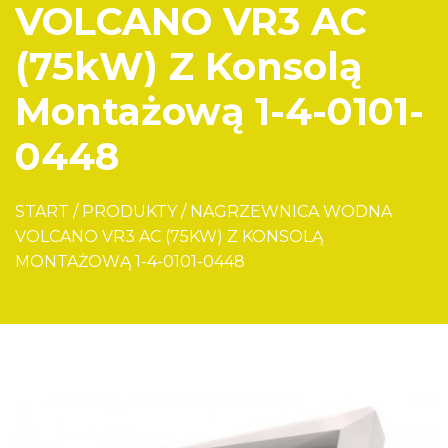
VOLCANO VR3 AC
(75kW) Z Konsolą
Montażową 1-4-0101-
0448
START
/
PRODUKTY
/
NAGRZEWNICA WODNA
VOLCANO VR3 AC (75KW) Z KONSOLĄ
MONTAŻOWĄ 1-4-0101-0448