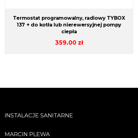
Termostat programowalny, radiowy TYBOX
137 + do kotła lub nierewersyjnej pompy
ciepła
359.00
zł
INSTALACJE SANITARNE
MARCIN PLEWA