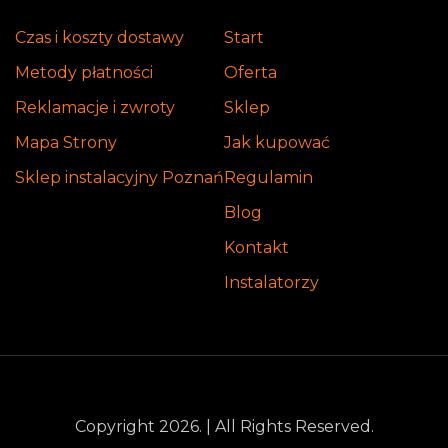
Czas i koszty dostawy
Start
Metody płatności
Oferta
Reklamacje i zwroty
Sklep
Mapa Strony
Jak kupować
Sklep instalacyjny Poznań
Regulamin
Blog
Kontakt
Instalatorzy
Copyright 2026. | All Rights Reserved.