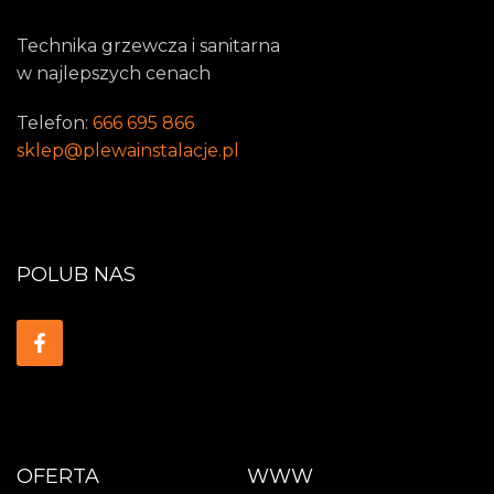
Technika grzewcza i sanitarna
w najlepszych cenach
Telefon:
666 695 866
sklep@plewainstalacje.pl
POLUB NAS
OFERTA
WWW