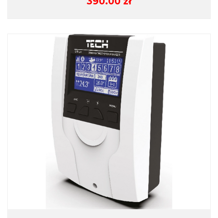
390.00
zł