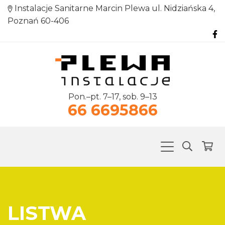
Instalacje Sanitarne Marcin Plewa ul. Nidziańska 4,
Poznań 60-406
Pon.–pt. 7–17, sob. 9–13
66 6695866
LISTWA