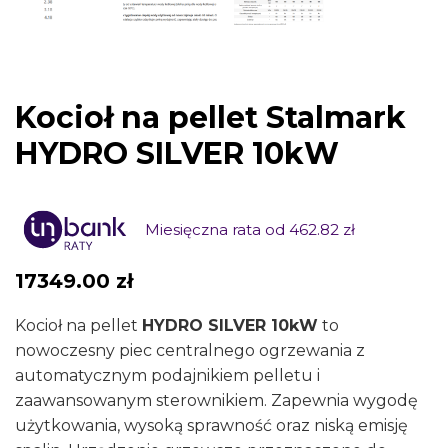
Kocioł na pellet Stalmark
HYDRO SILVER 10kW
Miesięczna rata od 462.82 zł
17349.00
zł
Kocioł na pellet
HYDRO SILVER 10kW
to
nowoczesny piec centralnego ogrzewania z
automatycznym podajnikiem pelletu i
zaawansowanym sterownikiem. Zapewnia wygodę
użytkowania, wysoką sprawność oraz niską emisję