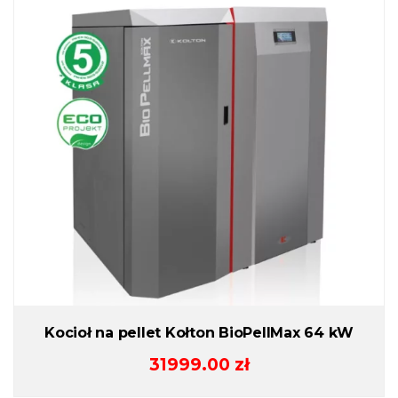
Kocioł na pellet Kołton BioPellMax 64 kW
31999.00
zł