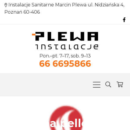
Instalacje Sanitarne Marcin Plewa ul. Nidziańska 4,
Poznań 60-406
Pon.–pt. 7–17, sob. 9–13
66 6695866
Kocioł na pellet