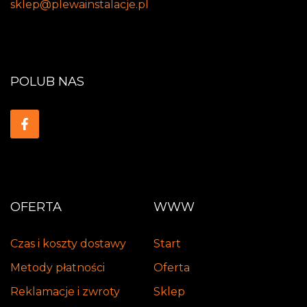
sklep@plewainstalacje.pl
POLUB NAS
OFERTA
WWW
Czas i koszty dostawy
Start
Metody płatności
Oferta
Reklamacje i zwroty
Sklep