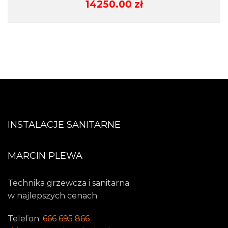
14250.00
zł
INSTALACJE SANITARNE
MARCIN PLEWA
Technika grzewcza i sanitarna
w najlepszych cenach
Telefon:
666 695 866