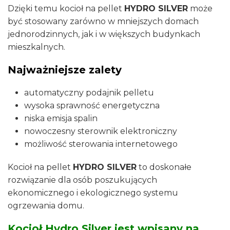
Dzięki temu kocioł na pellet
HYDRO SILVER
może
być stosowany zarówno w mniejszych domach
jednorodzinnych, jak i w większych budynkach
mieszkalnych.
Najważniejsze zalety
automatyczny podajnik pelletu
wysoka sprawność energetyczna
niska emisja spalin
nowoczesny sterownik elektroniczny
możliwość sterowania internetowego
Kocioł na pellet
HYDRO SILVER
to doskonałe
rozwiązanie dla osób poszukujących
ekonomicznego i ekologicznego systemu
ogrzewania domu.
Kocioł Hydro Silver jest wpisany na