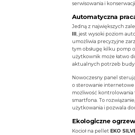
serwisowania i konserwacji
Automatyczna prac
Jedną z największych zalet
III
, jest wysoki poziom aut
umożliwia precyzyjne zarzą
tym obsługę kilku pomp o
użytkownik może łatwo d
aktualnych potrzeb budy
Nowoczesny panel steruj
o sterowanie internetowe
możliwość kontrolowania
smartfona. To rozwiązanie
użytkowania i pozwala do
Ekologiczne ogrzew
Kocioł na pellet
EKO SILVE