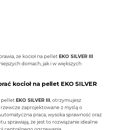
rawia, że kocioł na pellet
EKO SILVER III
iejszych domach, jak i w większych
rać kocioł na pellet EKO SILVER
 pellet
EKO SILVER III
, otrzymujesz
rzewcze zaprojektowane z myślą o
 Automatyczna praca, wysoka sprawność oraz
tu sprawiają, że jest to rozwiązanie idealne
ji centralnego ogrzewania.