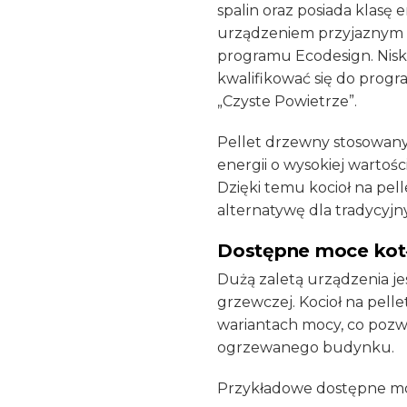
spalin oraz posiada klasę
urządzeniem przyjaznym d
programu Ecodesign. Nisk
kwalifikować się do prog
„Czyste Powietrze”.
Pellet drzewny stosowany
energii o wysokiej wartości
Dzięki temu kocioł na pel
alternatywę dla tradycyjny
Dostępne moce kot
Dużą zaletą urządzenia j
grzewczej. Kocioł na pelle
wariantach mocy, co poz
ogrzewanego budynku.
Przykładowe dostępne mo