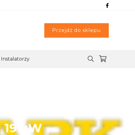
Przejdź do sklepu
Instalatorzy
I 19 kW