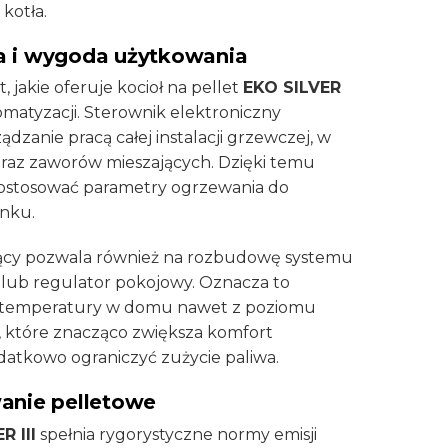
 kotła.
a i wygoda użytkowania
, jakie oferuje kocioł na pellet
EKO SILVER
omatyzacji. Sterownik elektroniczny
dzanie pracą całej instalacji grzewczej, w
raz zaworów mieszających. Dzięki temu
ostosować parametry ogrzewania do
nku.
ący pozwala również na rozbudowę systemu
 lub regulator pokojowy. Oznacza to
 temperatury w domu nawet z poziomu
, które znacząco zwiększa komfort
datkowo ograniczyć zużycie paliwa.
anie pelletowe
R III
spełnia rygorystyczne normy emisji