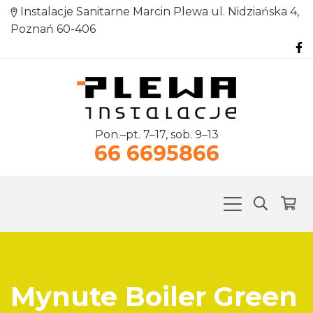
Instalacje Sanitarne Marcin Plewa ul. Nidziańska 4,
Poznań 60-406
Pon.–pt. 7–17, sob. 9–13
66 6695866
Mynute Boiler Green