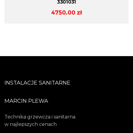
3301031
4750.00
zł
INSTALACJE SANITARNE
MARCIN PLEWA
Technika grzewcza i sanitarna
w najlepszych cenach