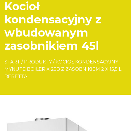
Kocioł
kondensacyjny z
wbudowanym
zasobnikiem 45l
START
/
PRODUKTY
/
KOCIOŁ KONDENSACYJNY
MYNUTE BOILER X 25B Z ZASOBNIKIEM 2 X 15,5 L
BERETTA