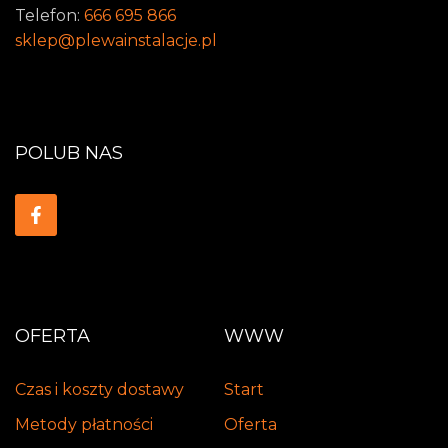
Telefon:
666 695 866
sklep@plewainstalacje.pl
POLUB NAS
OFERTA
WWW
Czas i koszty dostawy
Start
Metody płatności
Oferta