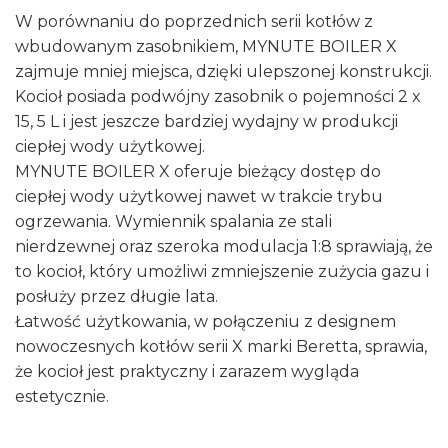
W porównaniu do poprzednich serii kotłów z
wbudowanym zasobnikiem, MYNUTE BOILER X
zajmuje mniej miejsca, dzięki ulepszonej konstrukcji.
Kocioł posiada podwójny zasobnik o pojemności 2 x
15, 5 L i jest jeszcze bardziej wydajny w produkcji
ciepłej wody użytkowej.
MYNUTE BOILER X oferuje bieżący dostęp do
ciepłej wody użytkowej nawet w trakcie trybu
ogrzewania. Wymiennik spalania ze stali
nierdzewnej oraz szeroka modulacja 1:8 sprawiają, że
to kocioł, który umożliwi zmniejszenie zużycia gazu i
posłuży przez długie lata.
Łatwość użytkowania, w połączeniu z designem
nowoczesnych kotłów serii X marki Beretta, sprawia,
że kocioł jest praktyczny i zarazem wygląda
estetycznie.