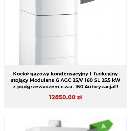
Kocioł gazowy kondensacyjny 1-funkcyjny
stojący Modulens G AGC 25/V 160 SL 25.5 kW
z podgrzewaczem c.w.u. 160 Autoryzacja!!!
12850.00
zł