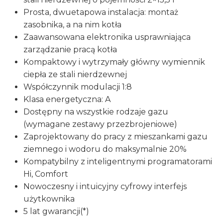
Beretta
Prosta, dwuetapowa instalacja: montaż
zasobnika, a na nim kotła
Zaawansowana elektronika usprawniająca
zarządzanie pracą kotła
Kompaktowy i wytrzymały główny wymiennik
ciepła ze stali nierdzewnej
Współczynnik modulacji 1:8
Klasa energetyczna: A
Dostępny na wszystkie rodzaje gazu
(wymagane zestawy przezbrojeniowe)
Zaprojektowany do pracy z mieszankami gazu
ziemnego i wodoru do maksymalnie 20%
Kompatybilny z inteligentnymi programatorami
Hi, Comfort
Nowoczesny i intuicyjny cyfrowy interfejs
użytkownika
5 lat gwarancji(*)