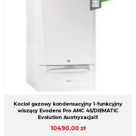
Kocioł gazowy kondensacyjny 1-funkcyjny
wiszący Evodens Pro AMC 45/DIEMATIC
Evolution Auotryzacja!!!
10490.00
zł