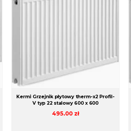
Kermi Grzejnik płytowy therm-x2 Profil-
V typ 22 stalowy 600 x 600
495.00
zł