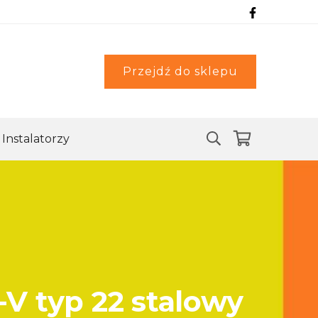
Przejdź do sklepu
Instalatorzy
-V typ 22 stalowy