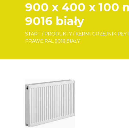
900 x 400 x 100 
9016 biały
START
/
PRODUKTY
/
KERMI GRZEJNIK PŁY
PRAWE RAL 9016 BIAŁY