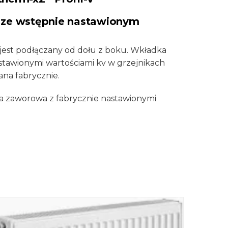
 ze wstępnie nastawionym
jest podłączany od dołu z boku. Wkładka
tawionymi wartościami kv w grzejnikach
na fabrycznie.
 zaworowa z fabrycznie nastawionymi