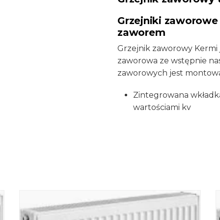
Grzejniki zaworowe
zaworem
Grzejnik zaworowy Kermi 
zaworowa ze wstępnie nas
zaworowych jest montowa
Zintegrowana wkładka
wartościami kv