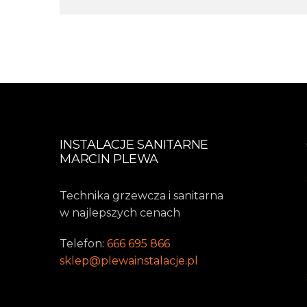
INSTALACJE SANITARNE
MARCIN PLEWA
Technika grzewcza i sanitarna
w najlepszych cenach
Telefon:
666 695 866
sklep@plewainstalacje.pl