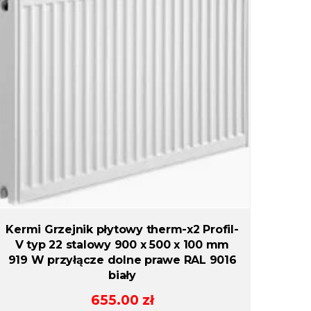
Kermi Grzejnik płytowy therm-x2 Profil-
V typ 22 stalowy 900 x 500 x 100 mm
919 W przyłącze dolne prawe RAL 9016
biały
655.00
zł