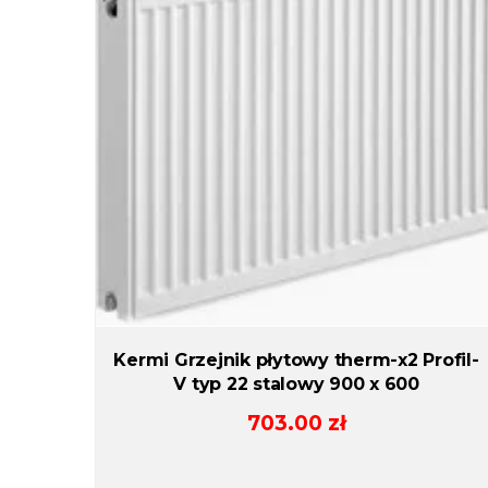
Kermi Grzejnik płytowy therm-x2 Profil-
V typ 22 stalowy 900 x 600
703.00
zł