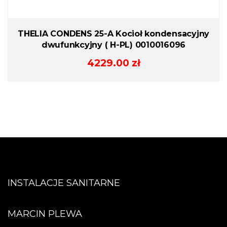
THELIA CONDENS 25-A Kocioł kondensacyjny
dwufunkcyjny ( H-PL) 0010016096
4229.00
zł
INSTALACJE SANITARNE
MARCIN PLEWA