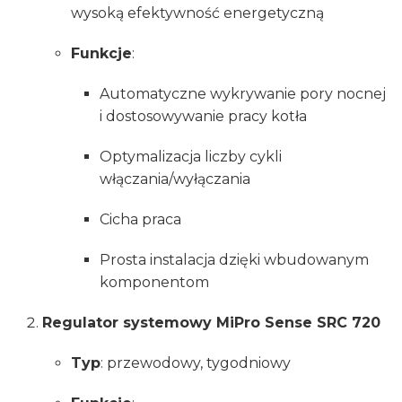
wysoką efektywność energetyczną
Funkcje
:
Automatyczne wykrywanie pory nocnej
i dostosowywanie pracy kotła
Optymalizacja liczby cykli
włączania/wyłączania
Cicha praca
Prosta instalacja dzięki wbudowanym
komponentom
Regulator systemowy MiPro Sense SRC 720
Typ
: przewodowy, tygodniowy