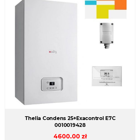
Thelia Condens 25+Exacontrol E7C
0010019428
4600.00
zł