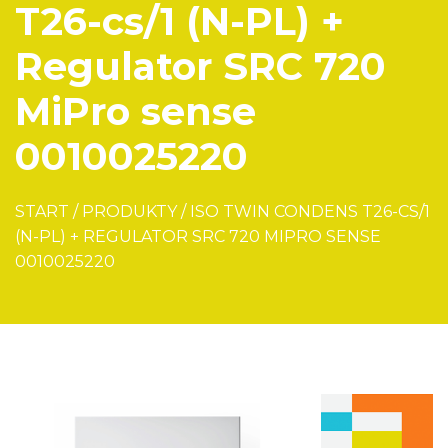
T26-cs/1 (N-PL) +
Regulator SRC 720
MiPro sense
0010025220
START
/
PRODUKTY
/
ISO TWIN CONDENS T26-CS/1
(N-PL) + REGULATOR SRC 720 MIPRO SENSE
0010025220