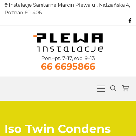
Instalacje Sanitarne Marcin Plewa ul. Nidziańska 4,
Poznań 60-406
Pon.–pt. 7–17, sob. 9–13
66 6695866
Iso Twin Condens