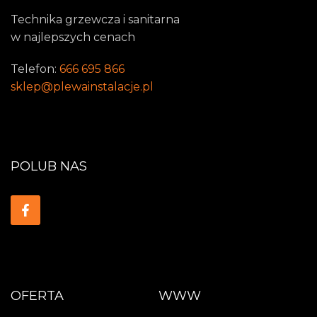
Technika grzewcza i sanitarna
w najlepszych cenach
Telefon:
666 695 866
sklep@plewainstalacje.pl
POLUB NAS
OFERTA
WWW