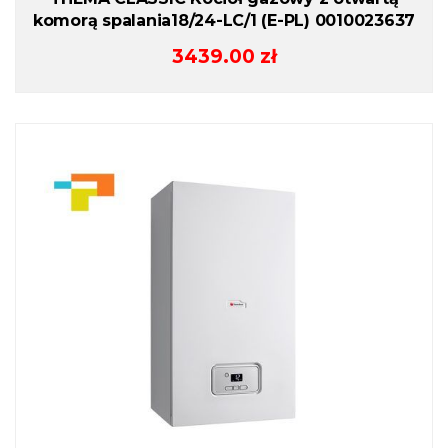
komorą spalania18/24-LC/1 (E-PL) 0010023637
3439.00
zł