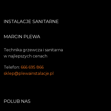
INSTALACJE SANITARNE
MARCIN PLEWA
Technika grzewcza i sanitarna
w najlepszych cenach
Telefon:
666 695 866
sklep@plewainstalacje.pl
POLUB NAS