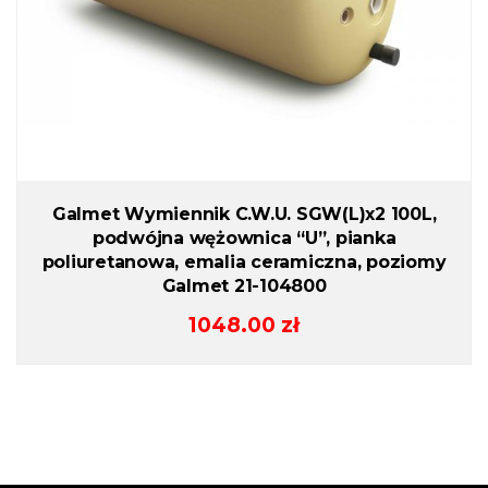
Galmet Wymiennik C.W.U. SGW(L)x2 100L,
podwójna wężownica “U”, pianka
poliuretanowa, emalia ceramiczna, poziomy
Galmet 21-104800
1048.00
zł