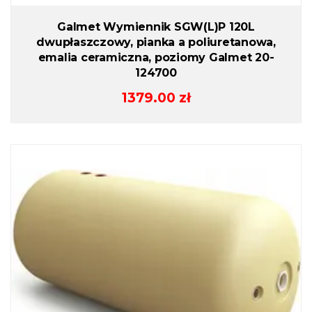
Galmet Wymiennik SGW(L)P 120L
dwupłaszczowy, pianka a poliuretanowa,
emalia ceramiczna, poziomy Galmet 20-
124700
1379.00
zł