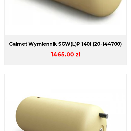
Galmet Wymiennik SGW(L)P 140l (20-144700)
1465.00
zł