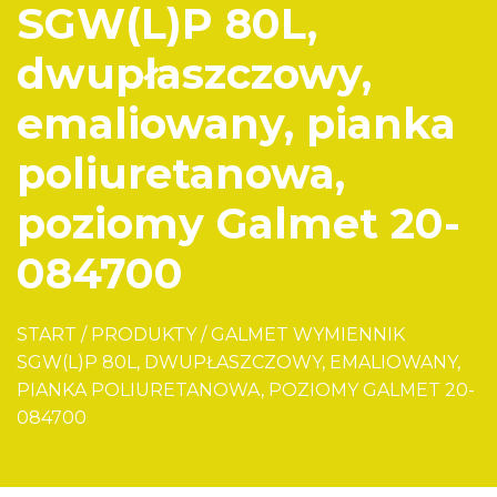
SGW(L)P 80L,
dwupłaszczowy,
emaliowany, pianka
poliuretanowa,
poziomy Galmet 20-
084700
START
/
PRODUKTY
/
GALMET WYMIENNIK
SGW(L)P 80L, DWUPŁASZCZOWY, EMALIOWANY,
PIANKA POLIURETANOWA, POZIOMY GALMET 20-
084700