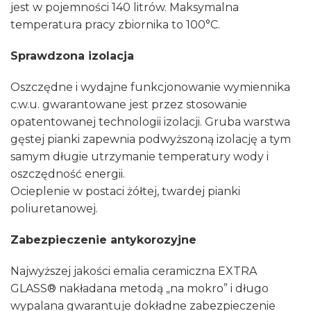
jest w pojemności 140 litrów. Maksymalna
temperatura pracy zbiornika to 100°C.
Sprawdzona izolacja
Oszczędne i wydajne funkcjonowanie wymiennika
c.w.u. gwarantowane jest przez stosowanie
opatentowanej technologii izolacji. Gruba warstwa
gęstej pianki zapewnia podwyższoną izolację a tym
samym długie utrzymanie temperatury wody i
oszczędność energii.
Ocieplenie w postaci żółtej, twardej pianki
poliuretanowej.
Zabezpieczenie antykorozyjne
Najwyższej jakości emalia ceramiczna EXTRA
GLASS® nakładana metodą „na mokro” i długo
wypalana gwarantuje dokładne zabezpieczenie