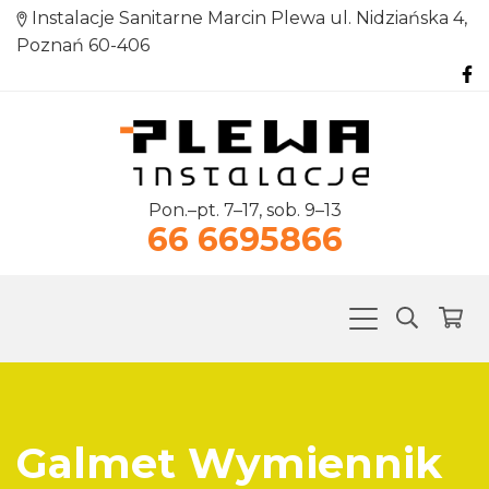
Instalacje Sanitarne Marcin Plewa ul. Nidziańska 4,
Poznań 60-406
Pon.–pt. 7–17, sob. 9–13
66 6695866
Galmet Wymiennik