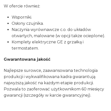
W ofercie również:
Wsporniki.
Osłony czujnika.
Naczynia wyrównawcze c.o. do układów
otwartych, malowane (w opcji także ocieplone).
Komplety elektryczne GE z grzałką i
termostatem.
Gwarantowana jakość
Najlepsze surowce, zaawansowana technologia
produkcji i wykwalifikowana kadra gwarantują
najwyższą jakość na każdym etapie produkcji.
Pozwala to zaoferować użytkownikom 60 miesięcy
gwarancji (szczegóły w karcie gwarancyjnej).