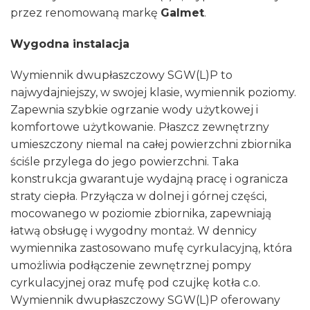
przez renomowaną markę
Galmet
.
Wygodna instalacja
Wymiennik dwupłaszczowy SGW(L)P to
najwydajniejszy, w swojej klasie, wymiennik poziomy.
Zapewnia szybkie ogrzanie wody użytkowej i
komfortowe użytkowanie. Płaszcz zewnętrzny
umieszczony niemal na całej powierzchni zbiornika
ściśle przylega do jego powierzchni. Taka
konstrukcja gwarantuje wydajną pracę i ogranicza
straty ciepła. Przyłącza w dolnej i górnej części,
mocowanego w poziomie zbiornika, zapewniają
łatwą obsługę i wygodny montaż. W dennicy
wymiennika zastosowano mufę cyrkulacyjną, która
umożliwia podłączenie zewnętrznej pompy
cyrkulacyjnej oraz mufę pod czujkę kotła c.o.
Wymiennik dwupłaszczowy SGW(L)P oferowany