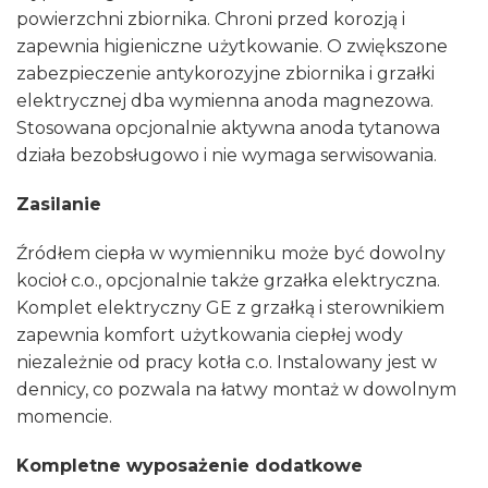
powierzchni zbiornika. Chroni przed korozją i
zapewnia higieniczne użytkowanie. O zwiększone
zabezpieczenie antykorozyjne zbiornika i grzałki
elektrycznej dba wymienna anoda magnezowa.
Stosowana opcjonalnie aktywna anoda tytanowa
działa bezobsługowo i nie wymaga serwisowania.
Zasilanie
Źródłem ciepła w wymienniku może być dowolny
kocioł c.o., opcjonalnie także grzałka elektryczna.
Komplet elektryczny GE z grzałką i sterownikiem
zapewnia komfort użytkowania ciepłej wody
niezależnie od pracy kotła c.o. Instalowany jest w
dennicy, co pozwala na łatwy montaż w dowolnym
momencie.
Kompletne wyposażenie dodatkowe