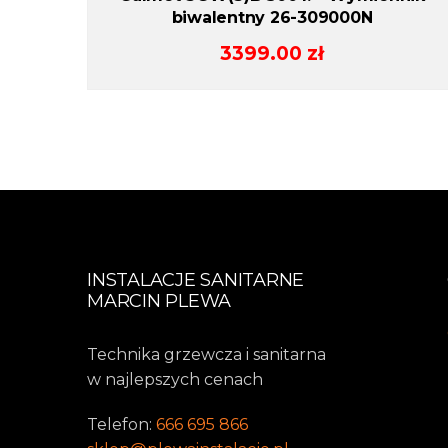
biwalentny 26-309000N
3399.00
zł
INSTALACJE SANITARNE
MARCIN PLEWA
Technika grzewcza i sanitarna
w najlepszych cenach
Telefon:
666 695 866