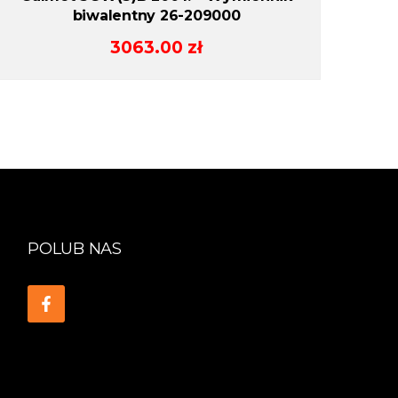
biwalentny 26-209000
3063.00
zł
POLUB NAS