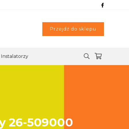
Przejdź do sklepu
Instalatorzy
ny 26-509000