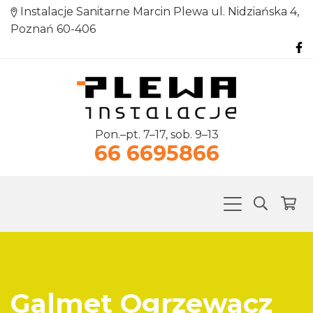
Instalacje Sanitarne Marcin Plewa ul. Nidziańska 4,
Poznań 60-406
Pon.–pt. 7–17, sob. 9–13
66 6695866
Galmet Ogrzewacz