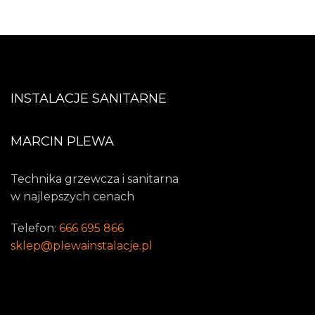
INSTALACJE SANITARNE
MARCIN PLEWA
Technika grzewcza i sanitarna
w najlepszych cenach
Telefon:
666 695 866
sklep@plewainstalacje.pl