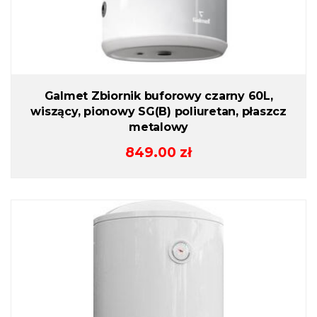
Galmet Zbiornik buforowy czarny 60L,
wiszący, pionowy SG(B) poliuretan, płaszcz
metalowy
849.00
zł