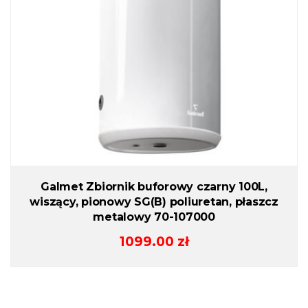
Galmet Zbiornik buforowy czarny 100L,
wiszący, pionowy SG(B) poliuretan, płaszcz
metalowy 70-107000
1099.00
zł