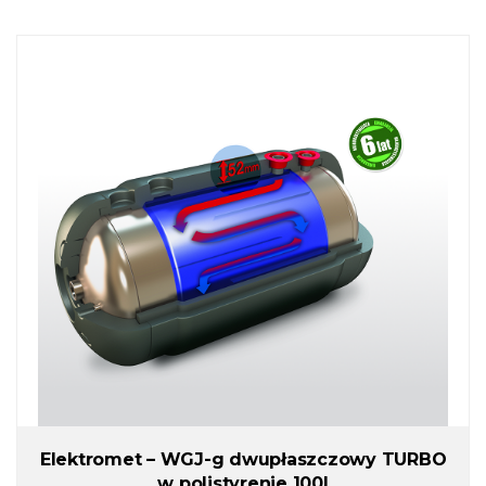
Elektromet – WGJ-g dwupłaszczowy TURBO
w polistyrenie 100l