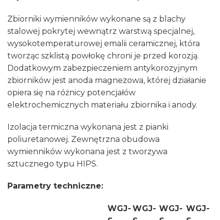
Zbiorniki wymienników wykonane są z blachy
stalowej pokrytej wewnątrz warstwą specjalnej,
wysokotemperaturowej emalii ceramicznej, która
tworząc szklistą powłokę chroni je przed korozją.
Dodatkowym zabezpieczeniem antykorozyjnym
zbiorników jest anoda magnezowa, której działanie
opiera się na różnicy potencjałów
elektrochemicznych materiału zbiornika i anody.
Izolacja termiczna wykonana jest z pianki
poliuretanowej. Zewnętrzna obudowa
wymienników wykonana jest z tworzywa
sztucznego typu HIPS.
Parametry techniczne:
WGJ-
WGJ-
WGJ-
WGJ-