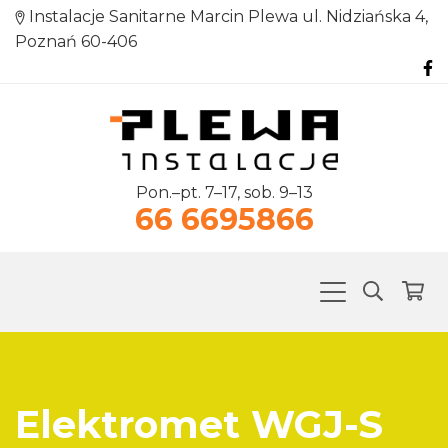
Instalacje Sanitarne Marcin Plewa ul. Nidziańska 4,
Poznań 60-406
Pon.–pt. 7–17, sob. 9–13
66 6695866
Elektromet WGJ-S