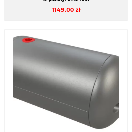
1149.00
zł