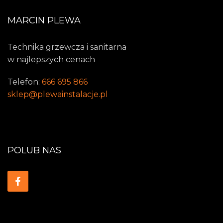
MARCIN PLEWA
Technika grzewcza i sanitarna
w najlepszych cenach
Telefon:
666 695 866
sklep@plewainstalacje.pl
POLUB NAS