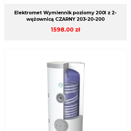
Elektromet Wymiennik poziomy 200l z 2-
wężownicą CZARNY 203-20-200
1598.00
zł