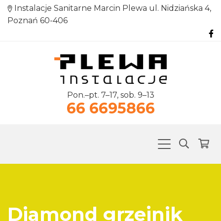
Instalacje Sanitarne Marcin Plewa ul. Nidziańska 4,
Poznań 60-406
Pon.–pt. 7–17, sob. 9–13
66 6695866
Diamond grzejnik