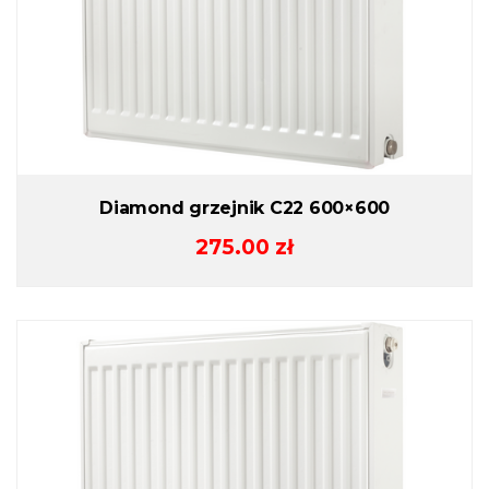
Diamond grzejnik C22 600×600
275.00
zł