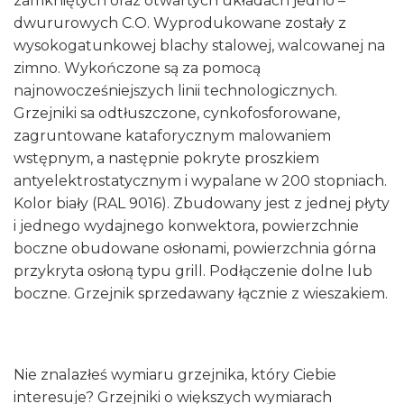
zamkniętych oraz otwartych układach jedno –
dwururowych C.O. Wyprodukowane zostały z
wysokogatunkowej blachy stalowej, walcowanej na
zimno. Wykończone są za pomocą
najnowocześniejszych linii technologicznych.
Grzejniki sa odtłuszczone, cynkofosforowane,
zagruntowane kataforycznym malowaniem
wstępnym, a następnie pokryte proszkiem
antyelektrostatycznym i wypalane w 200 stopniach.
Kolor biały (RAL 9016). Zbudowany jest z jednej płyty
i jednego wydajnego konwektora, powierzchnie
boczne obudowane osłonami, powierzchnia górna
przykryta osłoną typu grill. Podłączenie dolne lub
boczne. Grzejnik sprzedawany łącznie z wieszakiem.
Nie znalazłeś wymiaru grzejnika, który Ciebie
interesuje? Grzejniki o większych wymiarach