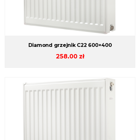
Diamond grzejnik C22 600×400
258.00
zł