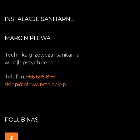
INSTALACJE SANITARNE
MARCIN PLEWA
Technika grzewcza i sanitarna
w najlepszych cenach
Telefon:
666 695 866
sklep@plewainstalacje.pl
POLUB NAS