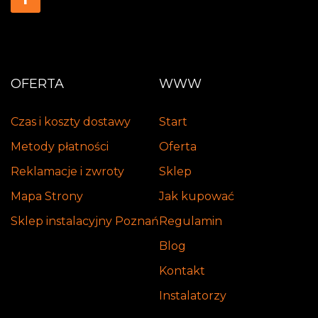
OFERTA
WWW
Czas i koszty dostawy
Start
Metody płatności
Oferta
Reklamacje i zwroty
Sklep
Mapa Strony
Jak kupować
Sklep instalacyjny Poznań
Regulamin
Blog
Kontakt
Instalatorzy