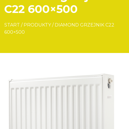
C22 600×500
START
/
PRODUKTY
/
DIAMOND GRZEJNIK C22
600×500