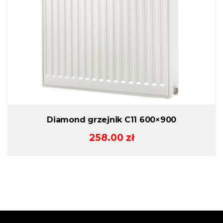
Diamond grzejnik C11 600×900
258.00
zł