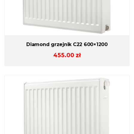
Diamond grzejnik C22 600×1200
455.00
zł