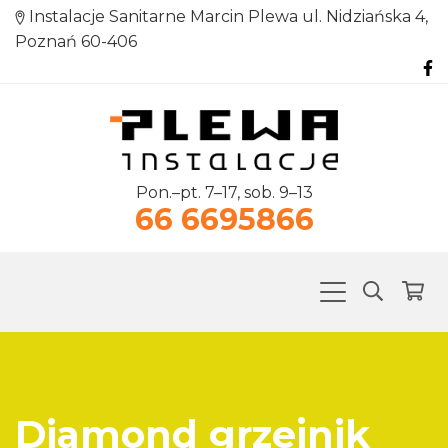
Instalacje Sanitarne Marcin Plewa ul. Nidziańska 4,
Poznań 60-406
Pon.–pt. 7–17, sob. 9–13
66 6695866
Diamond grzejnik