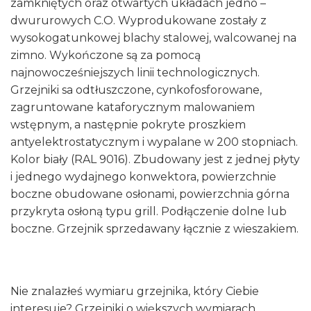
zamkniętych oraz otwartych układach jedno –
dwururowych C.O. Wyprodukowane zostały z
wysokogatunkowej blachy stalowej, walcowanej na
zimno. Wykończone są za pomocą
najnowocześniejszych linii technologicznych.
Grzejniki sa odtłuszczone, cynkofosforowane,
zagruntowane kataforycznym malowaniem
wstępnym, a następnie pokryte proszkiem
antyelektrostatycznym i wypalane w 200 stopniach.
Kolor biały (RAL 9016). Zbudowany jest z jednej płyty
i jednego wydajnego konwektora, powierzchnie
boczne obudowane osłonami, powierzchnia górna
przykryta osłoną typu grill. Podłączenie dolne lub
boczne. Grzejnik sprzedawany łącznie z wieszakiem.
Nie znalazłeś wymiaru grzejnika, który Ciebie
interesuje? Grzejniki o większych wymiarach