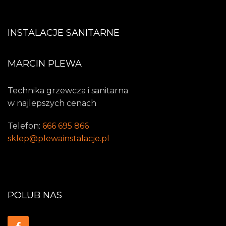
INSTALACJE SANITARNE
MARCIN PLEWA
Technika grzewcza i sanitarna
w najlepszych cenach
Telefon:
666 695 866
sklep@plewainstalacje.pl
POLUB NAS