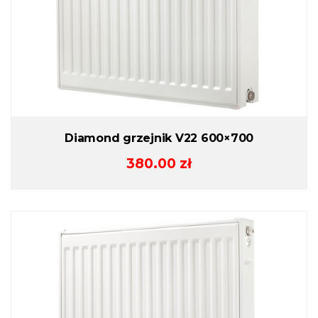
Diamond grzejnik V22 600×700
380.00
zł